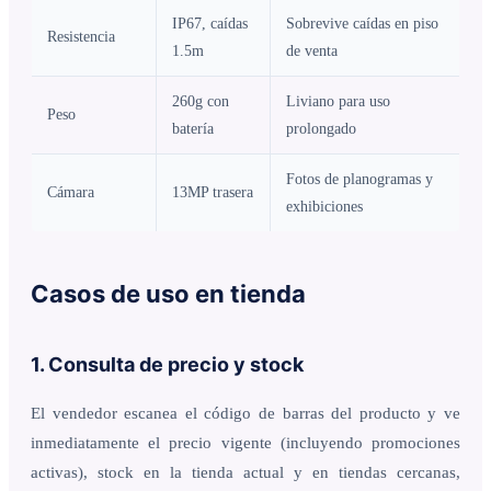
IP67, caídas
Sobrevive caídas en piso
Resistencia
1.5m
de venta
260g con
Liviano para uso
Peso
batería
prolongado
Fotos de planogramas y
Cámara
13MP trasera
exhibiciones
Casos de uso en tienda
1. Consulta de precio y stock
El vendedor escanea el código de barras del producto y ve
inmediatamente el precio vigente (incluyendo promociones
activas), stock en la tienda actual y en tiendas cercanas,