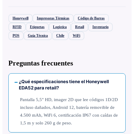
Honeywell
Impresoras Térmicas
Código de Barras
RFID
Etiquetas
Logística
Retail
Inventario
POS
Guía Técnica
Chile
WiFi
Preguntas frecuentes
¿Qué especificaciones tiene el Honeywell
EDA52 para retail?
Pantalla 5,5" HD, imager 2D que lee códigos 1D/2D
incluso dañados, Android 12, batería removible de
4.500 mAh, WiFi 6, certificación IP67 con caídas de
1,5 m y solo 260 g de peso.