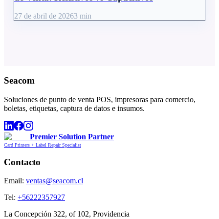
27 de abril de 2026
3
min
Seacom
Soluciones de punto de venta POS, impresoras para comercio,
boletas, etiquetas, captura de datos e insumos.
Premier Solution Partner
Card Printers + Label Repair Specialist
Contacto
Email:
ventas@seacom.cl
Tel:
+56222357927
La Concepción 322, of 102, Providencia