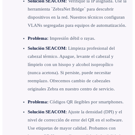
Solución SEACOM:
Verifique la IP asignada. Use la
herramienta `ZebraNet Bridge` para descubrir
dispositivos en la red. Nuestros técnicos configuran
VLANs segregadas para equipos de automatización.
Problema:
Impresión débil o rayas.
Solución SEACOM:
Limpieza profesional del
cabezal térmico. Apague, levante el cabezal y
límpielo con un hisopo y alcohol isopropílico
(nunca acetona). Si persiste, puede necesitar
reemplazo. Ofrecemos cambio de cabezales
originales Zebra en nuestro centro de servicio.
Problema:
Códigos QR ilegibles por smartphones.
Solución SEACOM:
Ajuste la densidad (DPI) y el
nivel de corrección de error del QR en el software.
Use etiquetas de mayor calidad. Probamos con