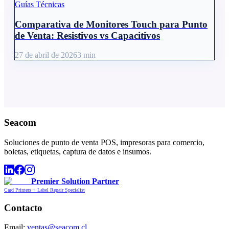
Guías Técnicas
Comparativa de Monitores Touch para Punto
de Venta: Resistivos vs Capacitivos
27 de abril de 2026
3
min
Seacom
Soluciones de punto de venta POS, impresoras para comercio,
boletas, etiquetas, captura de datos e insumos.
Premier Solution Partner
Card Printers + Label Repair Specialist
Contacto
Email:
ventas@seacom.cl