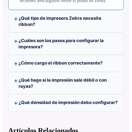
recientes descargados desde el portal de Zebra.
¿Qué tipo de impresora Zebra necesita
ribbon?
¿Cuáles son los pasos para configurar la
impresora?
¿Cómo cargo el ribbon correctamente?
¿Qué hago si la impresión sale débil o con
rayas?
¿Qué densidad de impresión debo configurar?
Artículos Relacionados