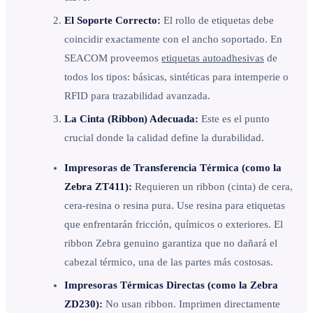
El Soporte Correcto:
El rollo de etiquetas debe
coincidir exactamente con el ancho soportado. En
SEACOM proveemos
etiquetas autoadhesivas
de
todos los tipos: básicas, sintéticas para intemperie o
RFID para trazabilidad avanzada.
La Cinta (Ribbon) Adecuada:
Este es el punto
crucial donde la calidad define la durabilidad.
Impresoras de Transferencia Térmica (como la
Zebra ZT411):
Requieren un ribbon (cinta) de cera,
cera-resina o resina pura. Use resina para etiquetas
que enfrentarán fricción, químicos o exteriores. El
ribbon Zebra genuino garantiza que no dañará el
cabezal térmico, una de las partes más costosas.
Impresoras Térmicas Directas (como la Zebra
ZD230):
No usan ribbon. Imprimen directamente