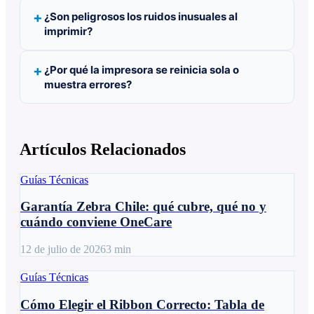
¿Son peligrosos los ruidos inusuales al
imprimir?
¿Por qué la impresora se reinicia sola o
muestra errores?
Artículos Relacionados
Guías Técnicas
Garantía Zebra Chile: qué cubre, qué no y
cuándo conviene OneCare
12 de julio de 2026
3
min
Guías Técnicas
Cómo Elegir el Ribbon Correcto: Tabla de