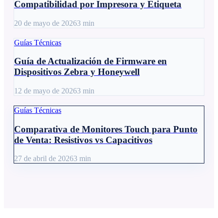
Compatibilidad por Impresora y Etiqueta
20 de mayo de 2026
3
min
Guías Técnicas
Guía de Actualización de Firmware en
Dispositivos Zebra y Honeywell
12 de mayo de 2026
3
min
Guías Técnicas
Comparativa de Monitores Touch para Punto
de Venta: Resistivos vs Capacitivos
27 de abril de 2026
3
min