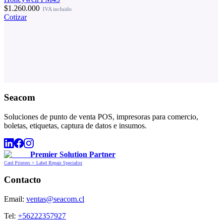
$1.260.000
IVA incluido
Cotizar
Seacom
Soluciones de punto de venta POS, impresoras para comercio,
boletas, etiquetas, captura de datos e insumos.
Premier Solution Partner
Card Printers + Label Repair Specialist
Contacto
Email:
ventas@seacom.cl
Tel:
+56222357927