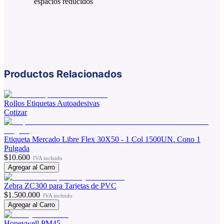
espacios reducidos
Productos Relacionados
Rollos Etiquetas Autoadesivas
Cotizar
Etiqueta Mercado Libre Flex 30X50 - 1 Col 1500UN. Cono 1
Pulgada
$10.600
IVA incluido
Agregar al Carro
Zebra ZC300 para Tarjetas de PVC
$1.500.000
IVA incluido
Agregar al Carro
Honeywell PM45