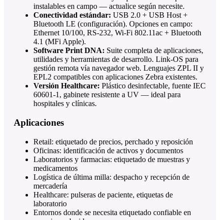
instalables en campo — actualice según necesite.
Conectividad estándar:
USB 2.0 + USB Host +
Bluetooth LE (configuración). Opciones en campo:
Ethernet 10/100, RS-232, Wi-Fi 802.11ac + Bluetooth
4.1 (MFi Apple).
Software Print DNA:
Suite completa de aplicaciones,
utilidades y herramientas de desarrollo. Link-OS para
gestión remota vía navegador web. Lenguajes ZPL II y
EPL2 compatibles con aplicaciones Zebra existentes.
Versión Healthcare:
Plástico desinfectable, fuente IEC
60601-1, gabinete resistente a UV — ideal para
hospitales y clínicas.
Aplicaciones
Retail: etiquetado de precios, perchado y reposición
Oficinas: identificación de activos y documentos
Laboratorios y farmacias: etiquetado de muestras y
medicamentos
Logística de última milla: despacho y recepción de
mercadería
Healthcare: pulseras de paciente, etiquetas de
laboratorio
Entornos donde se necesita etiquetado confiable en