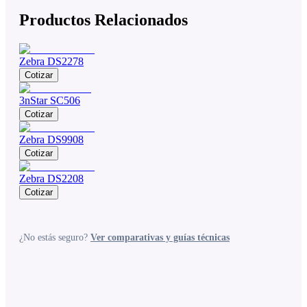
Productos Relacionados
Zebra DS2278
Cotizar
3nStar SC506
Cotizar
Zebra DS9908
Cotizar
Zebra DS2208
Cotizar
¿No estás seguro?
Ver comparativas y guías técnicas