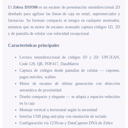
El
Zebra DS9308
es un escáner de presentación omnidireccional 2D
diseñado para agilizar las líneas de caja en retail, supermercados y
farmacias. Su formato compacto se integra en cualquier mostrador,
mientras que su motor de escaneo avanzado captura códigos 1D, 2D
y de pantalla de celular con velocidad excepcional.
Características principales
Lectura omnidireccional de códigos 1D y 2D: UPC/EAN,
Code 128, QR, PDF417, DataMatrix
Captura de códigos desde pantallas de celular — cupones,
pagos móviles, wallets
Motor de escaneo de última generación con detección
automática de proximidad
Diseño compacto y elegante — se adapta a espacios reducidos
en la caja
Montaje vertical u horizontal según la necesidad
Interfaz USB plug-and-play con emulación de teclado
Configuración vía 123Scan y DataCapture DNA de Zebra