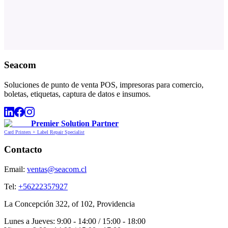
Seacom
Soluciones de punto de venta POS, impresoras para comercio,
boletas, etiquetas, captura de datos e insumos.
Premier Solution Partner
Card Printers + Label Repair Specialist
Contacto
Email:
ventas@seacom.cl
Tel:
+56222357927
La Concepción 322, of 102, Providencia
Lunes a Jueves: 9:00 - 14:00 / 15:00 - 18:00