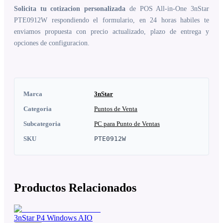
Solicita tu cotizacion personalizada
de POS All-in-One 3nStar
PTE0912W respondiendo el formulario, en 24 horas habiles te
enviamos propuesta con precio actualizado, plazo de entrega y
opciones de configuracion.
Marca
3nStar
Categoria
Puntos de Venta
Subcategoria
PC para Punto de Ventas
SKU
PTE0912W
Productos Relacionados
3nStar P4 Windows AIO