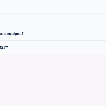
sus equipos?
027?