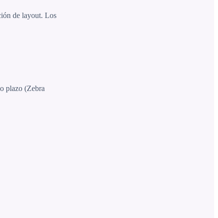
ción de layout. Los
go plazo (Zebra