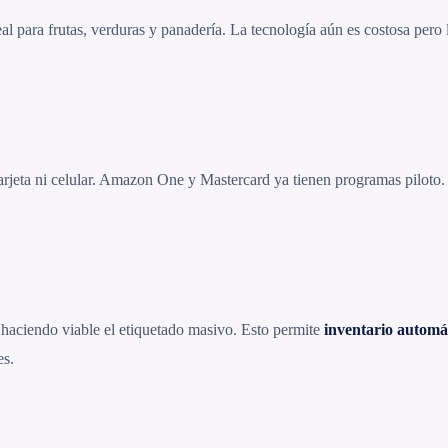
 para frutas, verduras y panadería. La tecnología aún es costosa pero l
tarjeta ni celular. Amazon One y Mastercard ya tienen programas piloto
haciendo viable el etiquetado masivo. Esto permite
inventario automá
es.