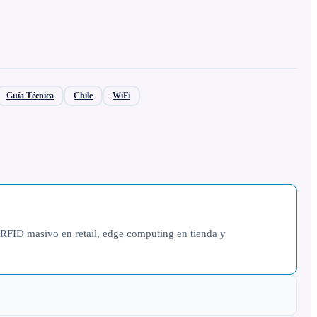
Guía Técnica
Chile
WiFi
RFID masivo en retail, edge computing en tienda y