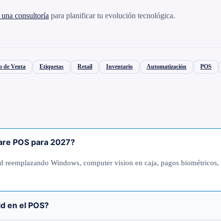
una consultoría
para planificar tu evolución tecnológica.
o de Venta
Etiquetas
Retail
Inventario
Automatización
POS
ware POS para 2027?
id reemplazando Windows, computer vision en caja, pagos biométricos, 
d en el POS?