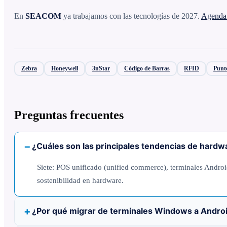
En
SEACOM
ya trabajamos con las tecnologías de 2027.
Agenda 
Zebra
Honeywell
3nStar
Código de Barras
RFID
Punt
Preguntas frecuentes
¿Cuáles son las principales tendencias de hard
Siete: POS unificado (unified commerce), terminales Andro
sostenibilidad en hardware.
¿Por qué migrar de terminales Windows a Androi