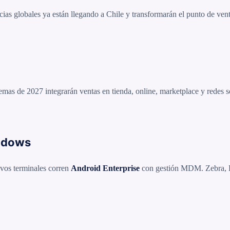
s globales ya están llegando a Chile y transformarán el punto de vent
mas de 2027 integrarán ventas en tienda, online, marketplace y redes s
ndows
vos terminales corren
Android Enterprise
con gestión MDM. Zebra, 