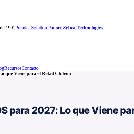
sde 1991
Premier
Solution Partner
Zebra Technologies
og
Recursos
Contacto
 que Viene para el Retail Chileno
 para 2027: Lo que Viene para