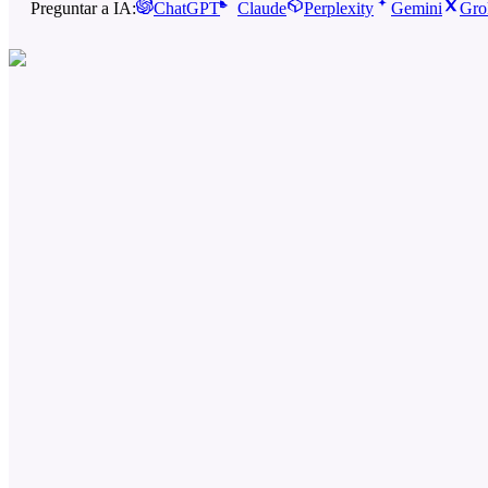
Preguntar a IA:
ChatGPT
Claude
Perplexity
Gemini
Gro