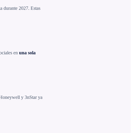
a durante 2027. Estas
ociales en
una sola
Honeywell y 3nStar ya