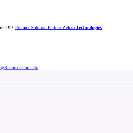
sde 1991
Premier
Solution Partner
Zebra Technologies
og
Recursos
Contacto