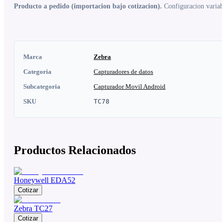
Producto a pedido (importacion bajo cotizacion).
Configuracion variabl
Marca
Zebra
Categoria
Capturadores de datos
Subcategoria
Capturador Movil Android
SKU
TC78
Productos Relacionados
Honeywell EDA52
Cotizar
Zebra TC27
Cotizar