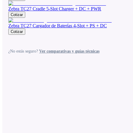
Zebra TC27 Cradle 5-Slot Charger + DC + PWR
Cotizar
Zebra TC27 Cargador de Baterías 4-Slot + PS + DC
Cotizar
¿No estás seguro?
Ver comparativas y guías técnicas