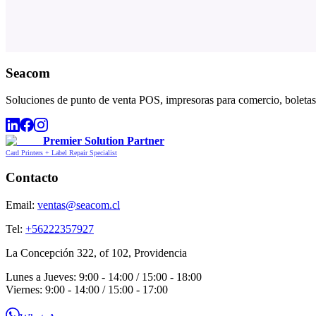
Seacom
Soluciones de punto de venta POS, impresoras para comercio, boletas,
Premier Solution Partner
Card Printers + Label Repair Specialist
Contacto
Email:
ventas@seacom.cl
Tel:
+56222357927
La Concepción 322, of 102, Providencia
Lunes a Jueves: 9:00 - 14:00 / 15:00 - 18:00
Viernes: 9:00 - 14:00 / 15:00 - 17:00