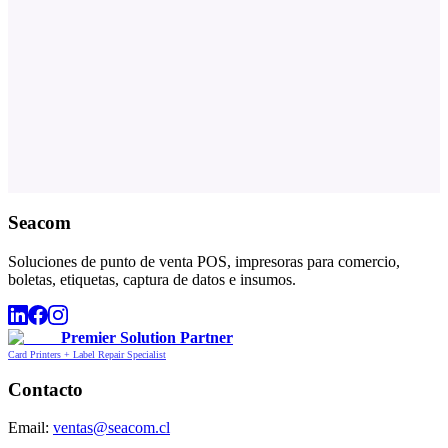
Seacom
Soluciones de punto de venta POS, impresoras para comercio,
boletas, etiquetas, captura de datos e insumos.
Premier Solution Partner
Card Printers + Label Repair Specialist
Contacto
Email:
ventas@seacom.cl