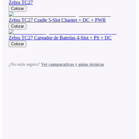
Zebra TC27
Cotizar
Zebra TC27 Cradle 5-Slot Charger + DC + PWR
Cotizar
Zebra TC27 Cargador de Baterías 4-Slot + PS + DC
Cotizar
¿No estás seguro?
Ver comparativas y guías técnicas