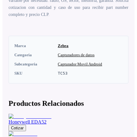
variable por necesidad: radio, OS, lector, memoria, garantia. Solicita
cotizacion con cantidad y caso de uso para recibir part number
completo y precio CLP.
Marca
Zebra
Categoria
Capturadores de datos
Subcategoria
Capturador Movil Android
SKU
TC53
Productos Relacionados
Honeywell EDA52
Cotizar