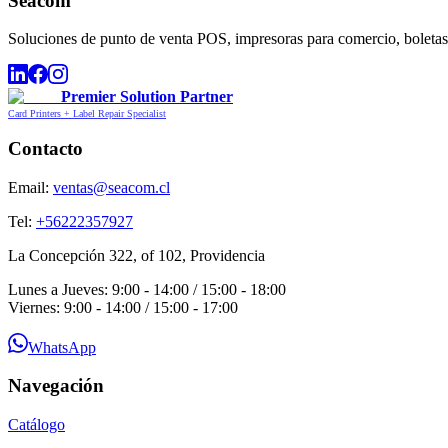
Seacom
Soluciones de punto de venta POS, impresoras para comercio, boletas,
Premier Solution Partner
Card Printers + Label Repair Specialist
Contacto
Email:
ventas@seacom.cl
Tel:
+56222357927
La Concepción 322, of 102, Providencia
Lunes a Jueves: 9:00 - 14:00 / 15:00 - 18:00
Viernes: 9:00 - 14:00 / 15:00 - 17:00
WhatsApp
Navegación
Catálogo