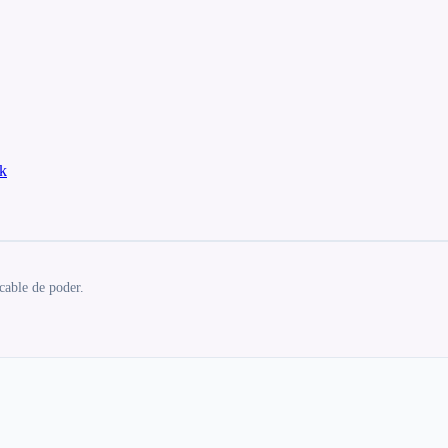
k
cable de poder.