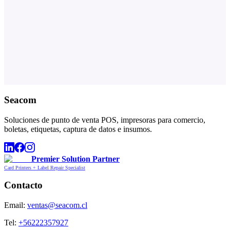
Seacom
Soluciones de punto de venta POS, impresoras para comercio,
boletas, etiquetas, captura de datos e insumos.
Premier Solution Partner
Card Printers + Label Repair Specialist
Contacto
Email:
ventas@seacom.cl
Tel:
+56222357927