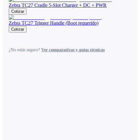
Zebra TC27 Cradle 5-Slot Charger + DC + PWR
Cotizar
Zebra TC27 Trigger Handle (Boot requerido)
Cotizar
¿No estás seguro?
Ver comparativas y guías técnicas