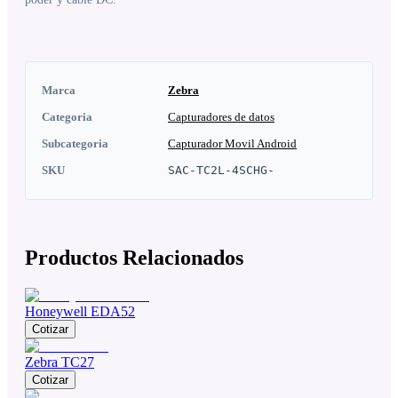
Marca
Zebra
Categoria
Capturadores de datos
Subcategoria
Capturador Movil Android
SKU
SAC-TC2L-4SCHG-
Productos Relacionados
Honeywell EDA52
Cotizar
Zebra TC27
Cotizar