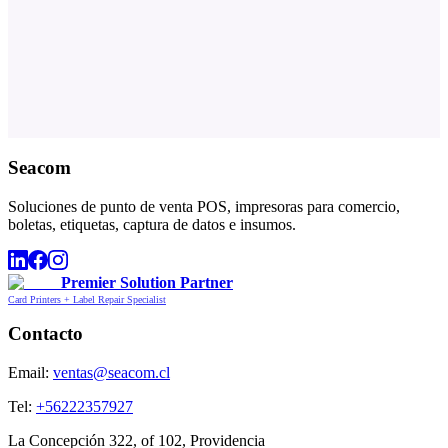
Seacom
Soluciones de punto de venta POS, impresoras para comercio,
boletas, etiquetas, captura de datos e insumos.
Premier Solution Partner
Card Printers + Label Repair Specialist
Contacto
Email:
ventas@seacom.cl
Tel:
+56222357927
La Concepción 322, of 102, Providencia