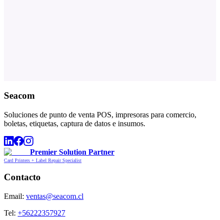
Seacom
Soluciones de punto de venta POS, impresoras para comercio,
boletas, etiquetas, captura de datos e insumos.
Premier Solution Partner
Card Printers + Label Repair Specialist
Contacto
Email:
ventas@seacom.cl
Tel:
+56222357927