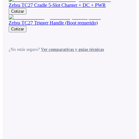
Zebra TC27 Cradle 5-Slot Charger + DC + PWR
Cotizar
Zebra TC27 Trigger Handle (Boot requerido)
Cotizar
¿No estás seguro?
Ver comparativas y guías técnicas