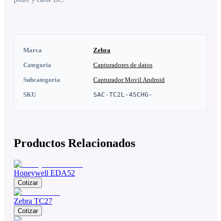
Marca
Zebra
Categoria
Capturadores de datos
Subcategoria
Capturador Movil Android
SKU
SAC-TC2L-4SCHG-
Productos Relacionados
Honeywell EDA52
Cotizar
Zebra TC27
Cotizar