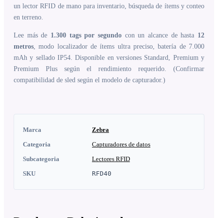
un lector RFID de mano para inventario, búsqueda de ítems y conteo
en terreno.
Lee más de
1.300 tags por segundo
con un alcance de hasta
12
metros
, modo localizador de ítems ultra preciso, batería de 7.000
mAh y sellado IP54. Disponible en versiones Standard, Premium y
Premium Plus según el rendimiento requerido. (Confirmar
compatibilidad de sled según el modelo de capturador.)
Marca
Zebra
Categoria
Capturadores de datos
Subcategoria
Lectores RFID
SKU
RFD40