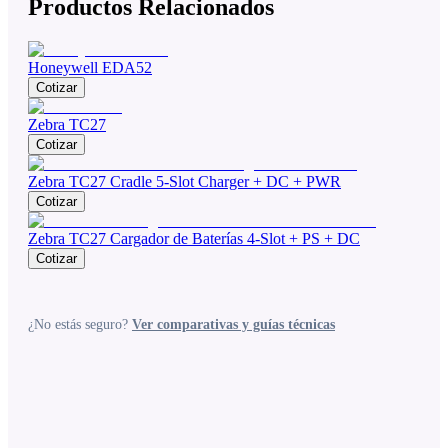
Productos Relacionados
Honeywell EDA52
Cotizar
Zebra TC27
Cotizar
Zebra TC27 Cradle 5-Slot Charger + DC + PWR
Cotizar
Zebra TC27 Cargador de Baterías 4-Slot + PS + DC
Cotizar
¿No estás seguro?
Ver comparativas y guías técnicas