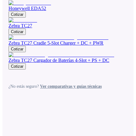
Honeywell EDA52
Cotizar
Zebra TC27
Cotizar
Zebra TC27 Cradle 5-Slot Charger + DC + PWR
Cotizar
Zebra TC27 Cargador de Baterías 4-Slot + PS + DC
Cotizar
¿No estás seguro?
Ver comparativas y guías técnicas