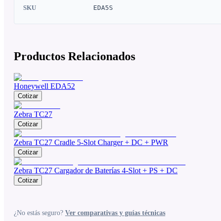
SKU
EDA5S
Productos Relacionados
Honeywell EDA52
Cotizar
Zebra TC27
Cotizar
Zebra TC27 Cradle 5-Slot Charger + DC + PWR
Cotizar
Zebra TC27 Cargador de Baterías 4-Slot + PS + DC
Cotizar
¿No estás seguro?
Ver comparativas y guías técnicas