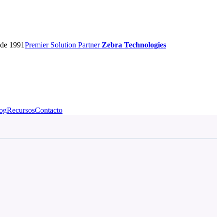
sde 1991
Premier
Solution Partner
Zebra Technologies
og
Recursos
Contacto