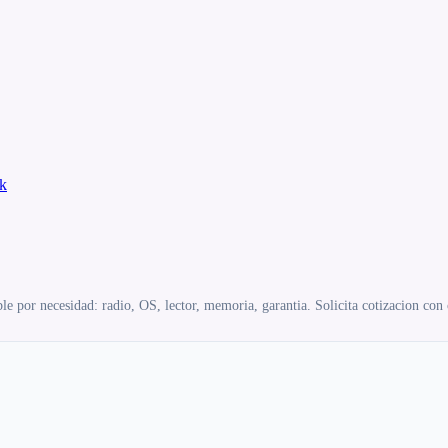
k
e por necesidad: radio, OS, lector, memoria, garantia. Solicita cotizacion con