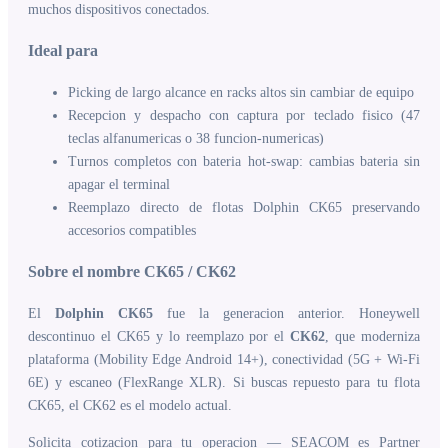
muchos dispositivos conectados.
Ideal para
Picking de largo alcance en racks altos sin cambiar de equipo
Recepcion y despacho con captura por teclado fisico (47
teclas alfanumericas o 38 funcion-numericas)
Turnos completos con bateria hot-swap: cambias bateria sin
apagar el terminal
Reemplazo directo de flotas Dolphin CK65 preservando
accesorios compatibles
Sobre el nombre CK65 / CK62
El
Dolphin CK65
fue la generacion anterior. Honeywell
descontinuo el CK65 y lo reemplazo por el
CK62
, que moderniza
plataforma (Mobility Edge Android 14+), conectividad (5G + Wi-Fi
6E) y escaneo (FlexRange XLR). Si buscas repuesto para tu flota
CK65, el CK62 es el modelo actual.
Solicita cotizacion para tu operacion — SEACOM es Partner