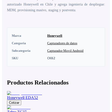
autorizado Honeywell en Chile y agrega ingenieria de despliegue:
MDM, provisioning masivo, staging y postventa.
Marca
Honeywell
Categoria
Capturadores de datos
Subcategoria
Capturador Movil Android
SKU
CK62
Productos Relacionados
Honeywell EDA52
Cotizar
Zebra TC27