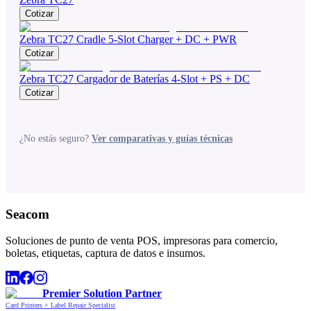
Cotizar
Zebra TC27 Cradle 5-Slot Charger + DC + PWR
Cotizar
Zebra TC27 Cargador de Baterías 4-Slot + PS + DC
Cotizar
¿No estás seguro?
Ver comparativas y guías técnicas
Seacom
Soluciones de punto de venta POS, impresoras para comercio,
boletas, etiquetas, captura de datos e insumos.
Premier Solution Partner
Card Printers + Label Repair Specialist