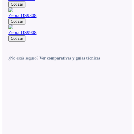
Cotizar
Zebra DS9308
Cotizar
Zebra DS9908
Cotizar
¿No estás seguro?
Ver comparativas y guías técnicas