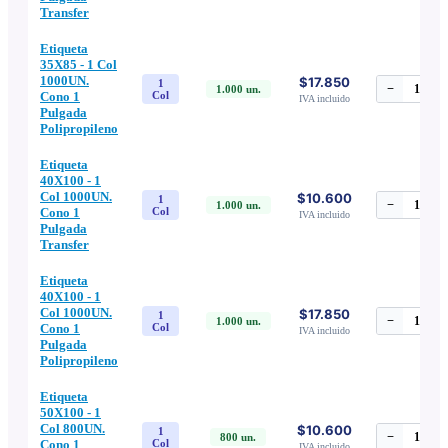
Transfer
Etiqueta
35X85 - 1 Col
1000UN.
$17.850
1
−
1
+
1.000
un.
Cono 1
Col
IVA incluido
Pulgada
Polipropileno
Etiqueta
40X100 - 1
Col 1000UN.
$10.600
1
−
1
+
1.000
un.
Cono 1
Col
IVA incluido
Pulgada
Transfer
Etiqueta
40X100 - 1
Col 1000UN.
$17.850
1
−
1
+
1.000
un.
Cono 1
Col
IVA incluido
Pulgada
Polipropileno
Etiqueta
50X100 - 1
Col 800UN.
$10.600
1
−
1
+
800
un.
Cono 1
Col
IVA incluido