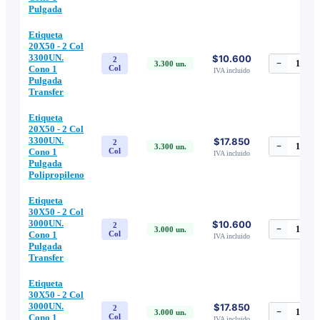
Pulgada
Etiqueta
20X50 - 2 Col
3300UN.
$10.600
2
−
1
+
3.300
un.
Cono 1
Col
IVA incluido
Pulgada
Transfer
Etiqueta
20X50 - 2 Col
3300UN.
$17.850
2
−
1
+
3.300
un.
Cono 1
Col
IVA incluido
Pulgada
Polipropileno
Etiqueta
30X50 - 2 Col
3000UN.
$10.600
2
−
1
+
3.000
un.
Cono 1
Col
IVA incluido
Pulgada
Transfer
Etiqueta
30X50 - 2 Col
3000UN.
$17.850
2
−
1
+
3.000
un.
Cono 1
Col
IVA incluido