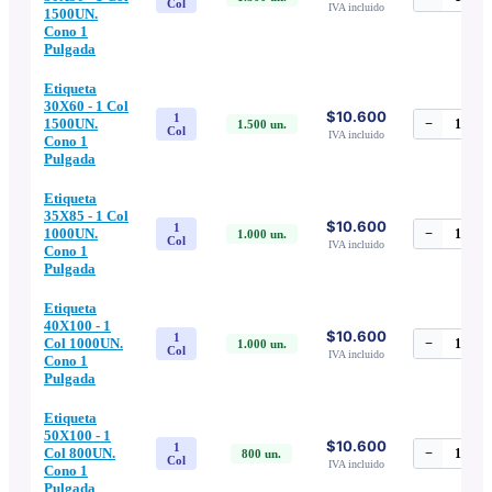
Col
IVA incluido
1500UN.
Cono 1
Pulgada
Etiqueta
30X60 - 1 Col
$10.600
1
1500UN.
−
1
+
1.500
un.
Col
IVA incluido
Cono 1
Pulgada
Etiqueta
35X85 - 1 Col
$10.600
1
1000UN.
−
1
+
1.000
un.
Col
IVA incluido
Cono 1
Pulgada
Etiqueta
40X100 - 1
$10.600
1
Col 1000UN.
−
1
+
1.000
un.
Col
IVA incluido
Cono 1
Pulgada
Etiqueta
50X100 - 1
$10.600
1
Col 800UN.
−
1
+
800
un.
Col
IVA incluido
Cono 1
Pulgada