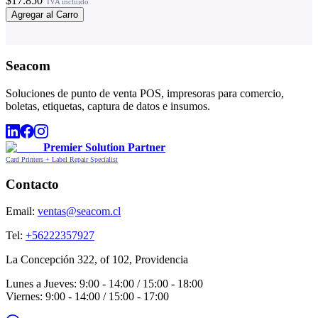
$17.850
IVA incluido
Agregar al Carro
Seacom
Soluciones de punto de venta POS, impresoras para comercio,
boletas, etiquetas, captura de datos e insumos.
Premier Solution Partner
Card Printers + Label Repair Specialist
Contacto
Email:
ventas@seacom.cl
Tel:
+56222357927
La Concepción 322, of 102, Providencia
Lunes a Jueves: 9:00 - 14:00 / 15:00 - 18:00
Viernes: 9:00 - 14:00 / 15:00 - 17:00