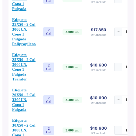
Col
IVA incluido
Cono 1
Pulgada
Etiqueta
25X50 - 2 Col
3000UN.
$17.850
2
−
1
+
3.000
un.
Cono 1
Col
IVA incluido
Pulgada
Polipropileno
Etiqueta
25X50 - 2 Col
3000UN.
$10.600
2
−
1
+
3.000
un.
Cono 1
Col
IVA incluido
Pulgada
Transfer
Etiqueta
20X50 - 2 Col
$10.600
2
3300UN.
−
1
+
3.300
un.
Col
IVA incluido
Cono 1
Pulgada
Etiqueta
30X50 - 2 Col
$10.600
2
3000UN.
−
1
+
3.000
un.
Col
IVA incluido
Cono 1