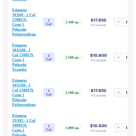
Etiqueta
30X60 - 1 Col
1500UN.
$17.850
1
−
1
+
1.500
un.
Cono 1
Col
IVA incluido
Pulgada
Polipropileno
Etiqueta
30X100 - 1
Col 1500UN.
$10.600
1
−
1
+
1.500
un.
Cono 1
Col
IVA incluido
Pulgada
Transfer
Etiqueta
30X100 - 1
Col 1500UN.
$17.850
1
−
1
+
1.500
un.
Cono 1
Col
IVA incluido
Pulgada
Polipropileno
Etiqueta
35X85 - 1 Col
1000UN.
$10.600
1
−
1
+
1.000
un.
Cono 1
Col
IVA incluido
Pulgada