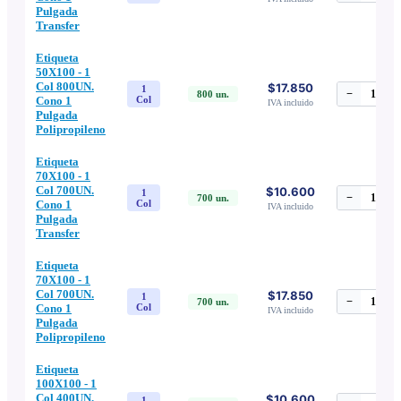
Pulgada
Transfer
Etiqueta
50X100 - 1
Col 800UN.
$17.850
1
−
1
+
800
un.
Cono 1
Col
IVA incluido
Pulgada
Polipropileno
Etiqueta
70X100 - 1
Col 700UN.
$10.600
1
−
1
+
700
un.
Cono 1
Col
IVA incluido
Pulgada
Transfer
Etiqueta
70X100 - 1
Col 700UN.
$17.850
1
−
1
+
700
un.
Cono 1
Col
IVA incluido
Pulgada
Polipropileno
Etiqueta
100X100 - 1
Col 400UN.
$10.600
1