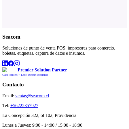
Seacom
Soluciones de punto de venta POS, impresoras para comercio,
boletas, etiquetas, captura de datos e insumos.
Premier Solution Partner
Card Printers + Label Repair Specialist
Contacto
Email:
ventas@seacom.cl
Tel:
+56222357927
La Concepción 322, of 102, Providencia
Lunes a Jueves: 9:00 - 14:00 / 15:00 - 18:00