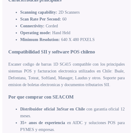
Scanning capability:
2D Scanners
Scan Rate Per Second:
60
Connectivity:
Corded
Operating mode:
Hand Held
Minimum Resolution:
640 X 480 PIXELS
Compatibilidad SII y software POS chileno
Escaner codigo de barras 1D SC415 compatible con los principales
sistemas POS y facturacion electronica utilizados en Chile: Bsale,
Defontana, Toteat, Softland, Manager, Laudus y otros. Soporte para
emision de boletas electronicas y documentos tributarios SII.
Por que comprar con SEACOM
Distribuidor oficial 3nStar en Chile
con garantia oficial 12
meses.
35+ anos de experiencia
en AIDC y soluciones POS para
PYMES y empresas.