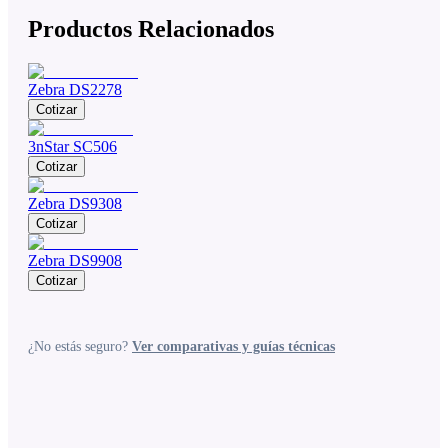
Productos Relacionados
Zebra DS2278
Cotizar
3nStar SC506
Cotizar
Zebra DS9308
Cotizar
Zebra DS9908
Cotizar
¿No estás seguro?
Ver comparativas y guías técnicas