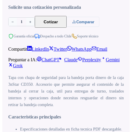
Solicite una cotización personalizada
1
Cotizar
−
+
Comparar
Garantía oficial
Despacho a todo Chile
Soporte técnico
Compartir
LinkedIn
Twitter
WhatsApp
Email
Preguntar a IA:
ChatGPT
Claude
Perplexity
Gemini
Grok
Tapa con chapa de seguridad para la bandeja porta dinero de la caja
3nStar CD350. Accesorio que permite asegurar el contenido de la
bandeja al cerrar la caja, util para entregas de turno, traslados
internos y operaciones donde necesitas resguardar el dinero sin
retirar la bandeja completa.
Caracteristicas principales
Especificaciones detalladas en ficha tecnica PDF descargable.