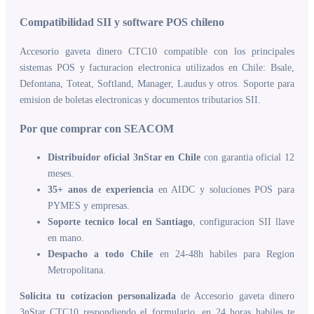
Compatibilidad SII y software POS chileno
Accesorio gaveta dinero CTC10 compatible con los principales
sistemas POS y facturacion electronica utilizados en Chile: Bsale,
Defontana, Toteat, Softland, Manager, Laudus y otros. Soporte para
emision de boletas electronicas y documentos tributarios SII.
Por que comprar con SEACOM
Distribuidor oficial 3nStar en Chile
con garantia oficial 12
meses.
35+ anos de experiencia
en AIDC y soluciones POS para
PYMES y empresas.
Soporte tecnico local en Santiago
, configuracion SII llave
en mano.
Despacho a todo Chile
en 24-48h habiles para Region
Metropolitana.
Solicita tu cotizacion personalizada
de Accesorio gaveta dinero
3nStar CTC10 respondiendo el formulario, en 24 horas habiles te