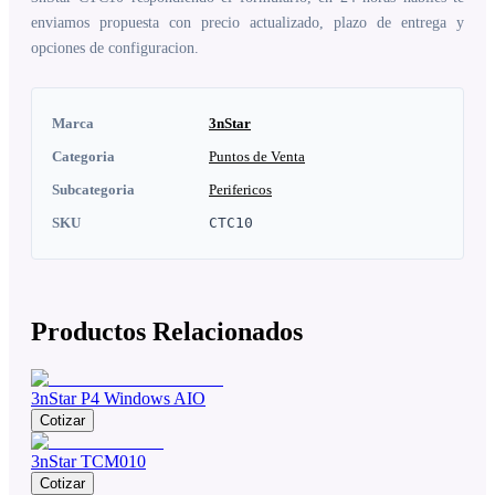
enviamos propuesta con precio actualizado, plazo de entrega y
opciones de configuracion.
Marca
3nStar
Categoria
Puntos de Venta
Subcategoria
Perifericos
SKU
CTC10
Productos Relacionados
3nStar P4 Windows AIO
Cotizar
3nStar TCM010
Cotizar