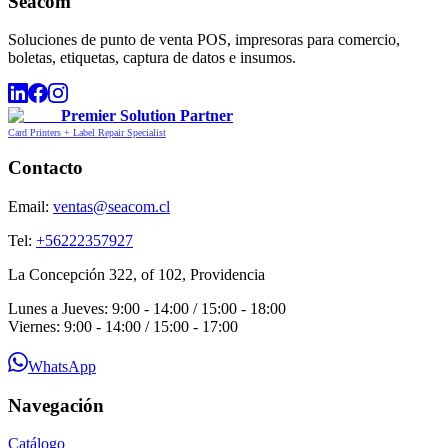
Seacom
Soluciones de punto de venta POS, impresoras para comercio,
boletas, etiquetas, captura de datos e insumos.
Premier Solution Partner
Card Printers + Label Repair Specialist
Contacto
Email:
ventas@seacom.cl
Tel:
+56222357927
La Concepción 322, of 102, Providencia
Lunes a Jueves: 9:00 - 14:00 / 15:00 - 18:00
Viernes: 9:00 - 14:00 / 15:00 - 17:00
WhatsApp
Navegación
Catálogo