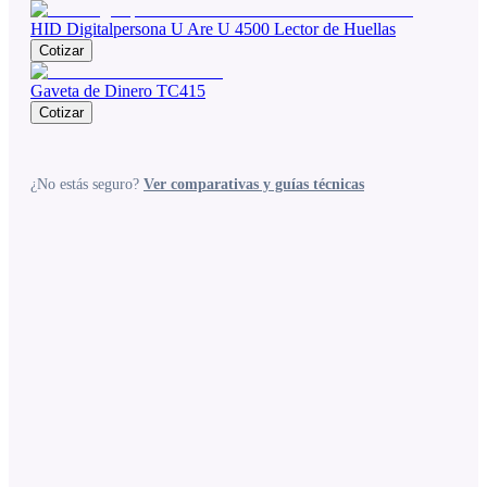
HID Digitalpersona U Are U 4500 Lector de Huellas
Cotizar
Gaveta de Dinero TC415
Cotizar
¿No estás seguro?
Ver comparativas y guías técnicas