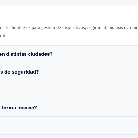
a Technologies para gestión de dispositivos, seguridad, análisis de ren
rol.
en distintas ciudades?
es de seguridad?
e forma masiva?