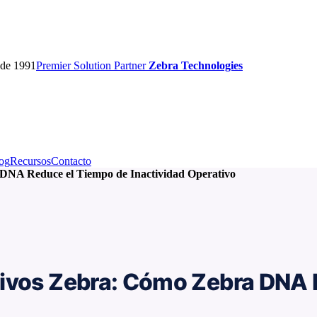
sde 1991
Premier
Solution Partner
Zebra Technologies
og
Recursos
Contacto
 DNA Reduce el Tiempo de Inactividad Operativo
tivos Zebra: Cómo Zebra DNA 