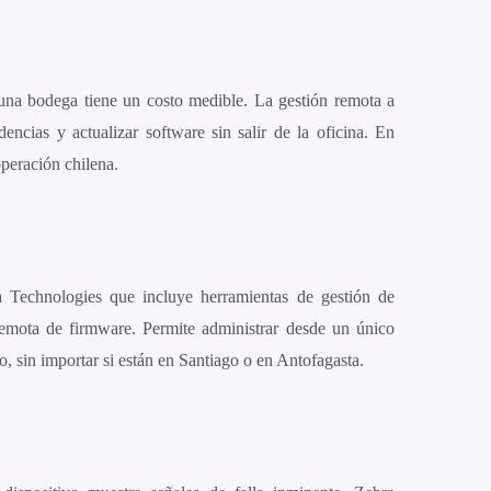
una bodega tiene un costo medible. La gestión remota a
ncias y actualizar software sin salir de la oficina. En
eración chilena.
 Technologies que incluye herramientas de gestión de
 remota de firmware. Permite administrar desde un único
o, sin importar si están en Santiago o en Antofagasta.