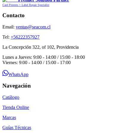
Card Printers + Label Repair Specialist
Contacto
Email:
ventas@seacom.cl
Tel:
+56222357927
La Concepción 322, of 102, Providencia
Lunes a Jueves: 9:00 - 14:00 / 15:00 - 18:00
Viernes: 9:00 - 14:00 / 15:00 - 17:00
WhatsApp
Navegación
Catálogo
Tienda Online
Marcas
Guías Técnicas