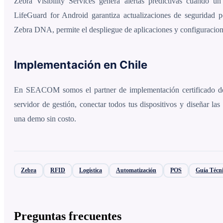
Zebra Visibility Services genera alertas predictivas cuando un
LifeGuard for Android garantiza actualizaciones de seguridad
Zebra DNA, permite el despliegue de aplicaciones y configuracio
Implementación en Chile
En SEACOM somos el partner de implementación certificado d
servidor de gestión, conectar todos tus dispositivos y diseñar las
una demo sin costo.
Zebra
RFID
Logística
Automatización
POS
Guía Técn
Preguntas frecuentes