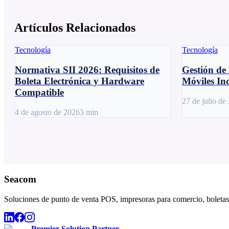
Artículos Relacionados
Tecnología
Tecnología
Normativa SII 2026: Requisitos de
Gestión de 
Boleta Electrónica y Hardware
Móviles Ind
Compatible
27 de julio de
4 de agosto de 2026
3
min
Seacom
Soluciones de punto de venta POS, impresoras para comercio, boletas,
Premier Solution Partner