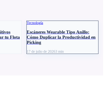
Tecnología
itivos
Escáneres Wearable Tipo Anillo:
r tu Flota
Cómo Duplicar la Productividad en
Picking
17 de julio de 2026
3
min