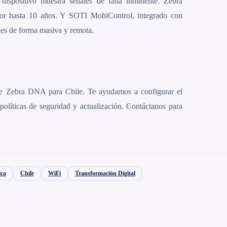
 dispositivo muestra señales de falla inminente. Zebra
 por hasta 10 años. Y SOTI MobiControl, integrado con
nes de forma masiva y remota.
e Zebra DNA para Chile. Te ayudamos a configurar el
 políticas de seguridad y actualización. Contáctanos para
ica
Chile
WiFi
Transformación Digital