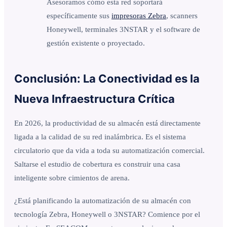
Asesoramos cómo esta red soportará
específicamente sus
impresoras Zebra
, scanners
Honeywell, terminales 3NSTAR y el software de
gestión existente o proyectado.
Conclusión: La Conectividad es la
Nueva Infraestructura Crítica
En 2026, la productividad de su almacén está directamente
ligada a la calidad de su red inalámbrica. Es el sistema
circulatorio que da vida a toda su automatización comercial.
Saltarse el estudio de cobertura es construir una casa
inteligente sobre cimientos de arena.
¿Está planificando la automatización de su almacén con
tecnología Zebra, Honeywell o 3NSTAR? Comience por el