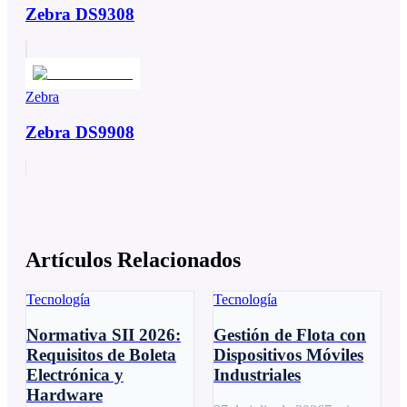
Zebra DS9308
Zebra
Zebra DS9908
Artículos Relacionados
Tecnología
Tecnología
Normativa SII 2026:
Gestión de Flota con
Requisitos de Boleta
Dispositivos Móviles
Electrónica y
Industriales
Hardware