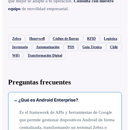
que mejor se adapte a tu operación.
Consulta con nuestro
equipo
de movilidad empresarial.
Zebra
Honeywell
Código de Barras
RFID
Logística
Inventario
Automatización
POS
Guía Técnica
Chile
WiFi
Transformación Digital
Preguntas frecuentes
¿Qué es Android Enterprise?
Es el framework de APIs y herramientas de Google
que permite gestionar dispositivos Android de forma
centralizada, transformando un terminal Zebra o