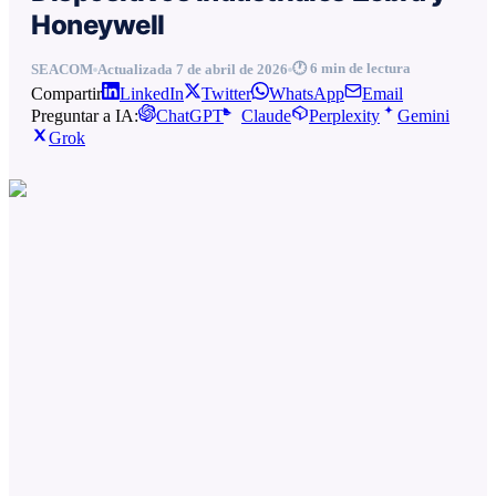
Honeywell
🕐
6
min de lectura
SEACOM
Actualizada
7 de abril de 2026
Compartir
LinkedIn
Twitter
WhatsApp
Email
Preguntar a IA:
ChatGPT
Claude
Perplexity
Gemini
Grok