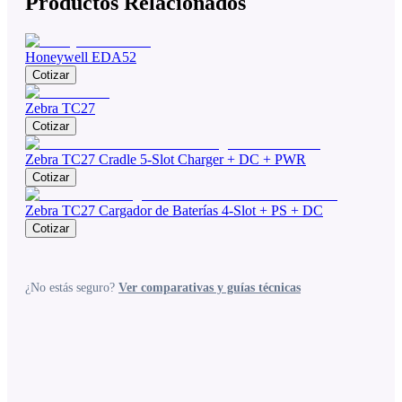
Productos Relacionados
Honeywell EDA52
Cotizar
Zebra TC27
Cotizar
Zebra TC27 Cradle 5-Slot Charger + DC + PWR
Cotizar
Zebra TC27 Cargador de Baterías 4-Slot + PS + DC
Cotizar
¿No estás seguro?
Ver comparativas y guías técnicas