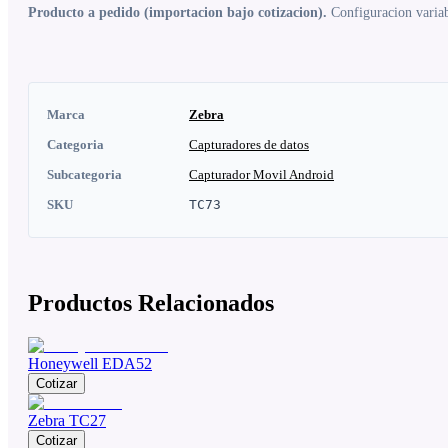
Producto a pedido (importacion bajo cotizacion).
Configuracion variabl
Marca
Zebra
Categoria
Capturadores de datos
Subcategoria
Capturador Movil Android
SKU
TC73
Productos Relacionados
Honeywell EDA52
Cotizar
Zebra TC27
Cotizar