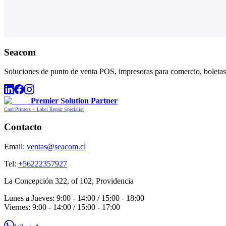
Seacom
Soluciones de punto de venta POS, impresoras para comercio, boletas,
Premier Solution Partner
Card Printers + Label Repair Specialist
Contacto
Email:
ventas@seacom.cl
Tel:
+56222357927
La Concepción 322, of 102, Providencia
Lunes a Jueves: 9:00 - 14:00 / 15:00 - 18:00
Viernes: 9:00 - 14:00 / 15:00 - 17:00