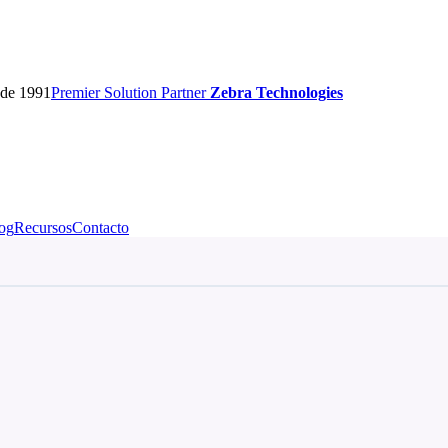
sde 1991
Premier
Solution Partner
Zebra Technologies
og
Recursos
Contacto