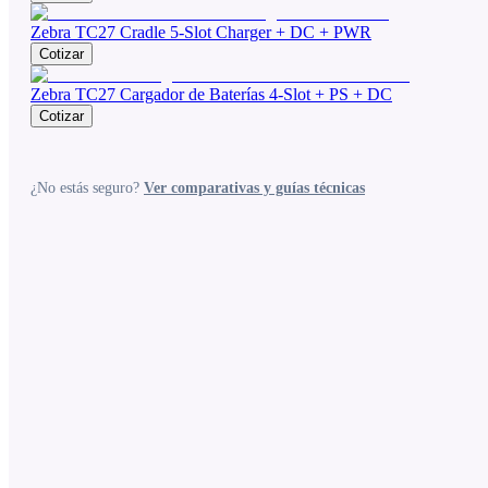
Zebra TC27 Cradle 5-Slot Charger + DC + PWR
Cotizar
Zebra TC27 Cargador de Baterías 4-Slot + PS + DC
Cotizar
¿No estás seguro?
Ver comparativas y guías técnicas