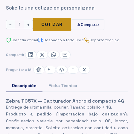
Solicite una cotización personalizada
1
COTIZAR
Comparar
−
+
Garantía oficial
Despacho a todo Chile
Soporte técnico
Compartir
Preguntar a IA:
Descripción
Ficha Técnica
Zebra TC57X — Capturador Android compacto 4G
Entrega de ultima milla, courier. Tamano bolsillo + 4G.
Producto a pedido (importacion bajo cotizacion).
Configuracion variable por necesidad: radio, OS, lector,
memoria, garantia. Solicita cotizacion con cantidad y caso