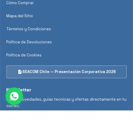
Cómo Comprar
Mapa del Sitio
Términos y Condiciones
Política de Devoluciones
Política de Cookies
SEACOM Chile — Presentación Corporativa 2026
Newsletter
Recibe novedades, guias tecnicas y ofertas directamente en tu
correo.
Suscribirse
Acepto recibir novedades y ofertas por correo