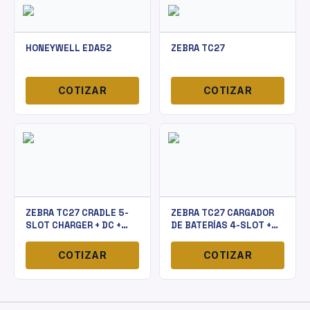
HONEYWELL EDA52
ZEBRA TC27
COTIZAR
COTIZAR
ZEBRA TC27 CRADLE 5-
ZEBRA TC27 CARGADOR
SLOT CHARGER + DC +
DE BATERÍAS 4-SLOT +
PWR
PS + DC
COTIZAR
COTIZAR