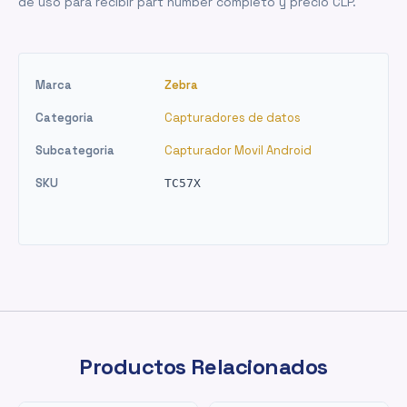
de uso para recibir part number completo y precio CLP.
Marca
Zebra
Categoria
Capturadores de datos
Subcategoria
Capturador Movil Android
SKU
TC57X
Productos Relacionados