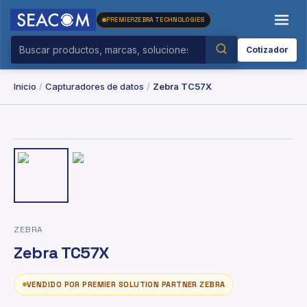
PREMIER
ZEBRA TECHNOLOGIES
Cotizador
Inicio
/
Capturadores de datos
/
Zebra TC57X
ZEBRA
Zebra TC57X
VENDIDO POR PREMIER SOLUTION PARTNER ZEBRA