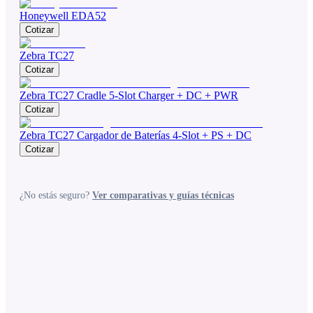
Honeywell EDA52
Cotizar
Zebra TC27
Cotizar
Zebra TC27 Cradle 5-Slot Charger + DC + PWR
Cotizar
Zebra TC27 Cargador de Baterías 4-Slot + PS + DC
Cotizar
¿No estás seguro?
Ver comparativas y guías técnicas