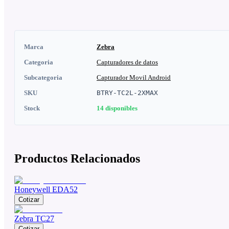
Marca
Zebra
Categoria
Capturadores de datos
Subcategoria
Capturador Movil Android
SKU
BTRY-TC2L-2XMAX
Stock
14
disponibles
Productos Relacionados
Honeywell EDA52
Cotizar
Zebra TC27
Cotizar