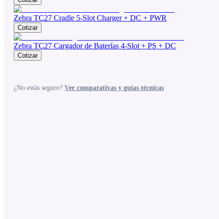
Zebra TC27 Cradle 5-Slot Charger + DC + PWR
Cotizar
Zebra TC27 Cargador de Baterías 4-Slot + PS + DC
Cotizar
¿No estás seguro?
Ver comparativas y guías técnicas