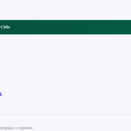
 Chile
k
emplazo o repuesto.