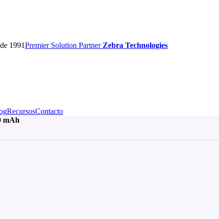
sde 1991
Premier
Solution Partner
Zebra Technologies
og
Recursos
Contacto
00 mAh