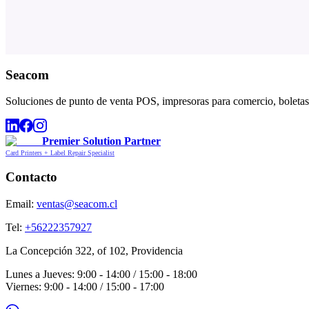
Seacom
Soluciones de punto de venta POS, impresoras para comercio, boletas,
Premier Solution Partner
Card Printers + Label Repair Specialist
Contacto
Email:
ventas@seacom.cl
Tel:
+56222357927
La Concepción 322, of 102, Providencia
Lunes a Jueves: 9:00 - 14:00 / 15:00 - 18:00
Viernes: 9:00 - 14:00 / 15:00 - 17:00