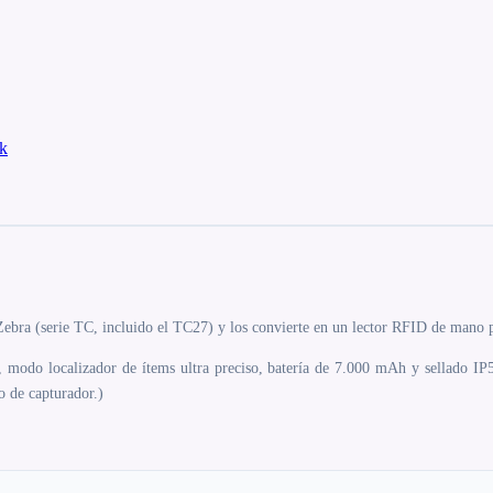
k
ebra (serie TC, incluido el TC27) y los convierte en un lector RFID de mano p
, modo localizador de ítems ultra preciso, batería de 7.000 mAh y sellado I
o de capturador.)