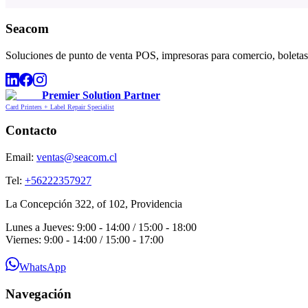
Seacom
Soluciones de punto de venta POS, impresoras para comercio, boletas,
Premier Solution Partner
Card Printers + Label Repair Specialist
Contacto
Email:
ventas@seacom.cl
Tel:
+56222357927
La Concepción 322, of 102, Providencia
Lunes a Jueves: 9:00 - 14:00 / 15:00 - 18:00
Viernes: 9:00 - 14:00 / 15:00 - 17:00
WhatsApp
Navegación