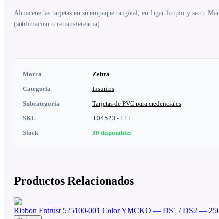
Almacene las tarjetas en su empaque original, en lugar limpio y seco. Man
(sublimación o retransferencia).
Marca
Zebra
Categoria
Insumos
Subcategoria
Tarjetas de PVC para credenciales
SKU
104523-111
Stock
30
disponibles
Productos Relacionados
Ribbon Entrust 525100-001 Color YMCKO — DS1 / DS2 — 250 