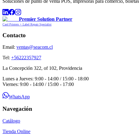
Soluciones de punto de venta POS, impresoras para comercio, boletas,
Premier Solution Partner
Card Printers + Label Repair Specialist
Contacto
Email:
ventas@seacom.cl
Tel:
+56222357927
La Concepción 322, of 102, Providencia
Lunes a Jueves: 9:00 - 14:00 / 15:00 - 18:00
Viernes: 9:00 - 14:00 / 15:00 - 17:00
WhatsApp
Navegación
Catálogo
Tienda Online