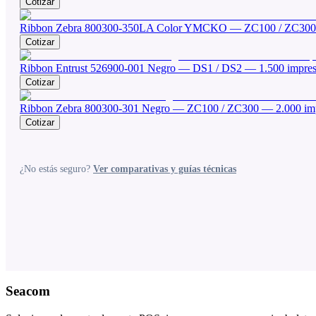
Cotizar
Ribbon Zebra 800300-350LA Color YMCKO — ZC100 / ZC300 
Cotizar
Ribbon Entrust 526900-001 Negro — DS1 / DS2 — 1.500 impres
Cotizar
Ribbon Zebra 800300-301 Negro — ZC100 / ZC300 — 2.000 imp
Cotizar
¿No estás seguro?
Ver comparativas y guías técnicas
Seacom