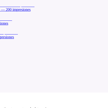
— 200 impresiones
iones
resiones