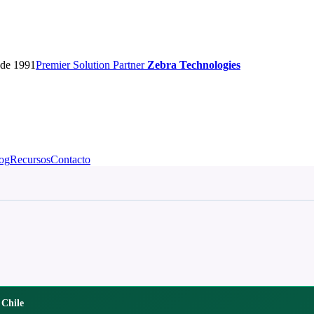
sde 1991
Premier
Solution Partner
Zebra Technologies
og
Recursos
Contacto
 Chile