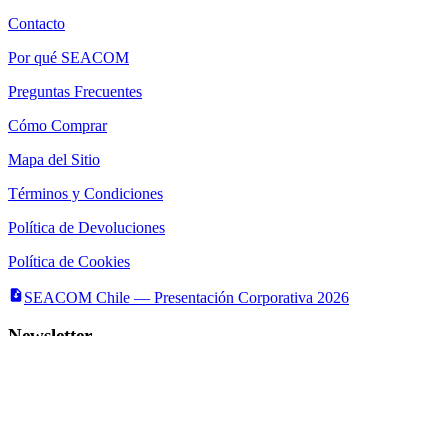
Contacto
Por qué SEACOM
Preguntas Frecuentes
Cómo Comprar
Mapa del Sitio
Términos y Condiciones
Política de Devoluciones
Política de Cookies
SEACOM Chile — Presentación Corporativa 2026
Newsletter
Recibe novedades, guias tecnicas y ofertas directamente en tu
correo.
Suscribirse