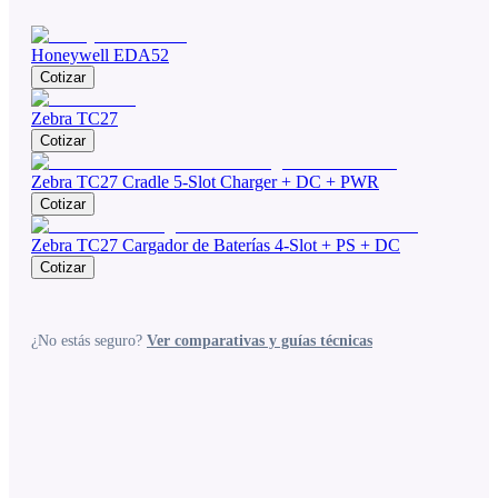
Honeywell EDA52
Cotizar
Zebra TC27
Cotizar
Zebra TC27 Cradle 5-Slot Charger + DC + PWR
Cotizar
Zebra TC27 Cargador de Baterías 4-Slot + PS + DC
Cotizar
¿No estás seguro?
Ver comparativas y guías técnicas