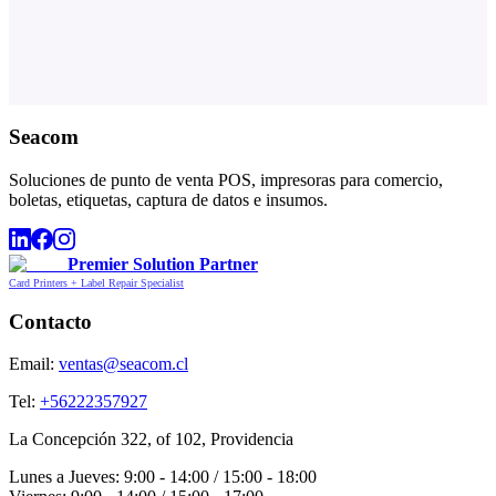
Seacom
Soluciones de punto de venta POS, impresoras para comercio,
boletas, etiquetas, captura de datos e insumos.
Premier Solution Partner
Card Printers + Label Repair Specialist
Contacto
Email:
ventas@seacom.cl
Tel:
+56222357927
La Concepción 322, of 102, Providencia
Lunes a Jueves: 9:00 - 14:00 / 15:00 - 18:00