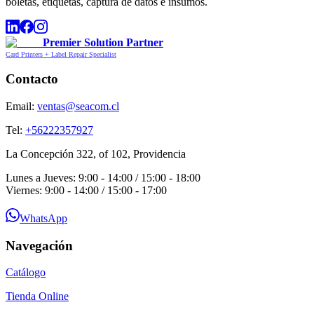
boletas, etiquetas, captura de datos e insumos.
Premier Solution Partner
Card Printers + Label Repair Specialist
Contacto
Email:
ventas@seacom.cl
Tel:
+56222357927
La Concepción 322, of 102, Providencia
Lunes a Jueves: 9:00 - 14:00 / 15:00 - 18:00
Viernes: 9:00 - 14:00 / 15:00 - 17:00
WhatsApp
Navegación
Catálogo
Tienda Online