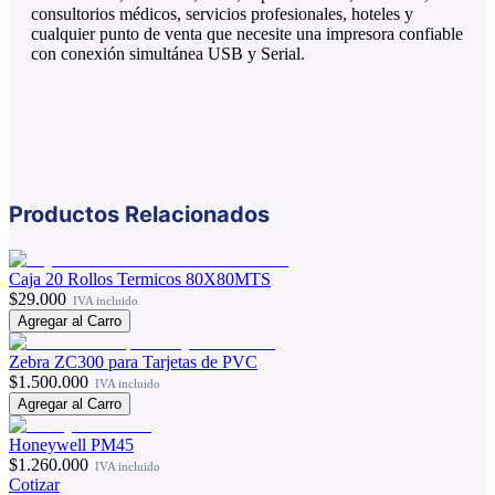
consultorios médicos, servicios profesionales, hoteles y
cualquier punto de venta que necesite una impresora confiable
con conexión simultánea USB y Serial.
Productos Relacionados
Caja 20 Rollos Termicos 80X80MTS
$29.000
IVA incluido
Agregar al Carro
Zebra ZC300 para Tarjetas de PVC
$1.500.000
IVA incluido
Agregar al Carro
Honeywell PM45
$1.260.000
IVA incluido
Cotizar