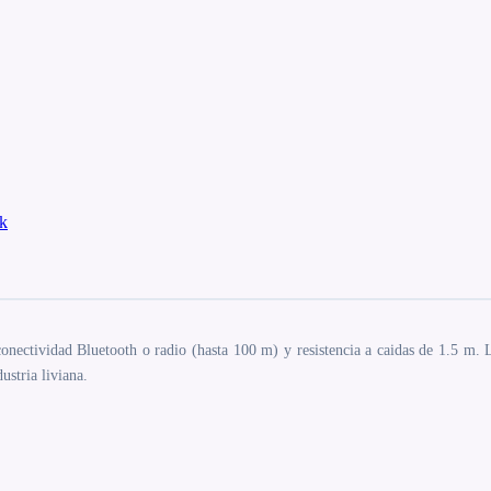
k
ividad Bluetooth o radio (hasta 100 m) y resistencia a caidas de 1.5 m. Lee 
stria liviana.