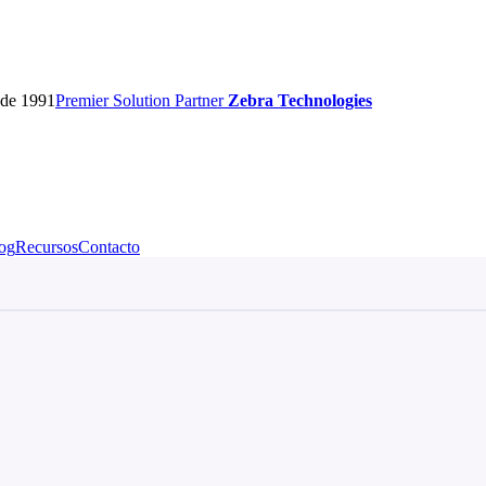
sde 1991
Premier
Solution Partner
Zebra Technologies
og
Recursos
Contacto