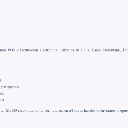
mas POS y facturacion electronica utilizados en Chile: Bsale, Defontana, Tot
s.
y empresas.
no.
ana.
ar SC430 respondiendo el formulario, en 24 horas habiles te enviamos propuest