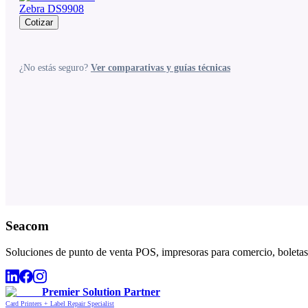
Zebra DS9908
Cotizar
¿No estás seguro?
Ver comparativas y guías técnicas
Seacom
Soluciones de punto de venta POS, impresoras para comercio, boletas,
Premier Solution Partner
Card Printers + Label Repair Specialist