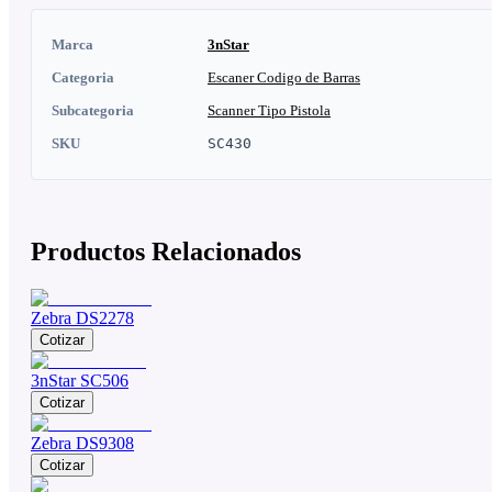
Marca
3nStar
Categoria
Escaner Codigo de Barras
Subcategoria
Scanner Tipo Pistola
SKU
SC430
Productos Relacionados
Zebra DS2278
Cotizar
3nStar SC506
Cotizar
Zebra DS9308
Cotizar