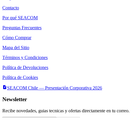
Contacto
Por qué SEACOM
Preguntas Frecuentes
Cómo Comprar
Mapa del Sitio
Términos y Condiciones
Política de Devoluciones
Política de Cookies
SEACOM Chile — Presentación Corporativa 2026
Newsletter
Recibe novedades, guias tecnicas y ofertas directamente en tu correo.
Suscribirse
Acepto recibir novedades y ofertas por correo