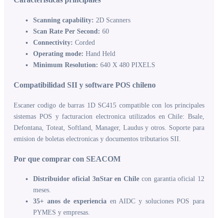
Scanning capability:
2D Scanners
Scan Rate Per Second:
60
Connectivity:
Corded
Operating mode:
Hand Held
Minimum Resolution:
640 X 480 PIXELS
Compatibilidad SII y software POS chileno
Escaner codigo de barras 1D SC415 compatible con los principales
sistemas POS y facturacion electronica utilizados en Chile: Bsale,
Defontana, Toteat, Softland, Manager, Laudus y otros. Soporte para
emision de boletas electronicas y documentos tributarios SII.
Por que comprar con SEACOM
Distribuidor oficial 3nStar en Chile
con garantia oficial 12
meses.
35+ anos de experiencia
en AIDC y soluciones POS para
PYMES y empresas.