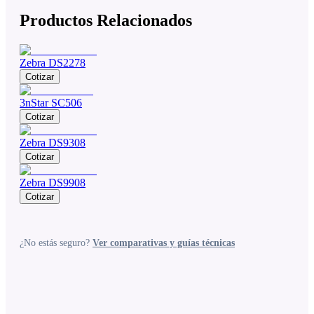
Productos Relacionados
Zebra DS2278
Cotizar
3nStar SC506
Cotizar
Zebra DS9308
Cotizar
Zebra DS9908
Cotizar
¿No estás seguro?
Ver comparativas y guías técnicas