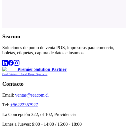
Seacom
Soluciones de punto de venta POS, impresoras para comercio,
boletas, etiquetas, captura de datos e insumos.
Premier Solution Partner
Card Printers + Label Repair Specialist
Contacto
Email:
ventas@seacom.cl
Tel:
+56222357927
La Concepción 322, of 102, Providencia
Lunes a Jueves: 9:00 - 14:00 / 15:00 - 18:00