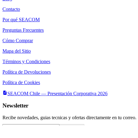
Contacto
Por qué SEACOM
Preguntas Frecuentes
Cómo Comprar
Mapa del Sitio
Términos y Condiciones
Política de Devoluciones
Política de Cookies
SEACOM Chile — Presentación Corporativa 2026
Newsletter
Recibe novedades, guias tecnicas y ofertas directamente en tu correo.
Suscribirse
Acepto recibir novedades y ofertas por correo