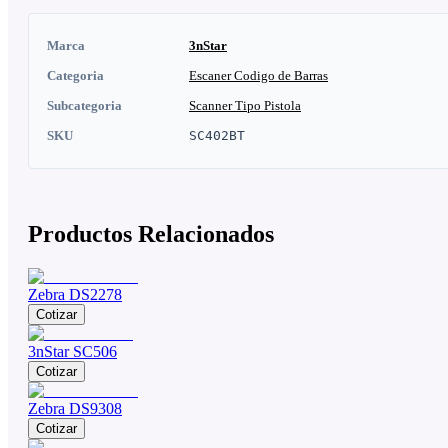
Marca
3nStar
Categoria
Escaner Codigo de Barras
Subcategoria
Scanner Tipo Pistola
SKU
SC402BT
Productos Relacionados
Zebra DS2278
Cotizar
3nStar SC506
Cotizar
Zebra DS9308
Cotizar