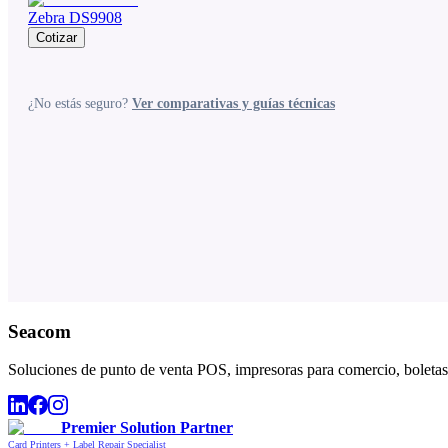
Zebra DS9908
Cotizar
¿No estás seguro?
Ver comparativas y guías técnicas
Seacom
Soluciones de punto de venta POS, impresoras para comercio, boletas,
Premier Solution Partner
Card Printers + Label Repair Specialist