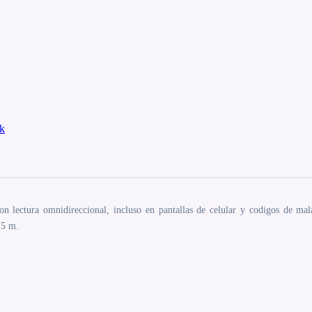
k
lectura omnidireccional, incluso en pantallas de celular y codigos de mala
.5 m.