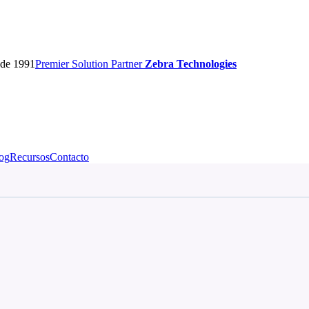
sde 1991
Premier
Solution Partner
Zebra Technologies
og
Recursos
Contacto