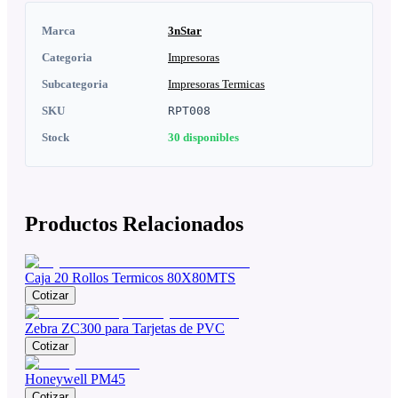
Marca
3nStar
Categoria
Impresoras
Subcategoria
Impresoras Termicas
SKU
RPT008
Stock
30
disponibles
Productos Relacionados
Caja 20 Rollos Termicos 80X80MTS
Cotizar
Zebra ZC300 para Tarjetas de PVC
Cotizar
Honeywell PM45
Cotizar