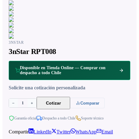
3NSTAR
3nStar RPT008
Disponible en Tienda Online — Comprar con
despacho a todo Chile
Solicite una cotización personalizada
1
Cotizar
−
+
Comparar
Garantía oficial
Despacho a todo Chile
Soporte técnico
Compartir
LinkedIn
Twitter
WhatsApp
Email