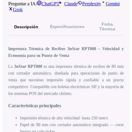
Preguntar a IA:
ChatGPT
Claude
Perplexity
Gemini
Grok
Ficha
Especificaciones
Descripción
Técnica
Impresora Térmica de Recibos 3nStar RPT008 – Velocidad y
Economía para su Punto de Venta
La
3nStar RPT008
es una impresora térmica de recibos de 80 mm
con cortador automático, diseñada para operaciones de punto de
venta que necesitan impresión rápida y confiable a un precio
competitivo. Compatible con boletas electrónicas SII y la mayoría de
los sistemas POS del mercado chileno.
Características principales
Impresión térmica de alta velocidad: hasta 250 mm/s
Papel de 80 mm con cortador automático integrado — corte
limpio en cada ticket