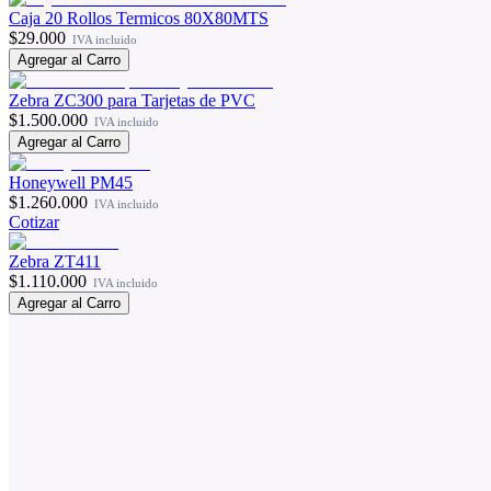
Caja 20 Rollos Termicos 80X80MTS
$29.000
IVA incluido
Agregar al Carro
Zebra ZC300 para Tarjetas de PVC
$1.500.000
IVA incluido
Agregar al Carro
Honeywell PM45
$1.260.000
IVA incluido
Cotizar
Zebra ZT411
$1.110.000
IVA incluido
Agregar al Carro