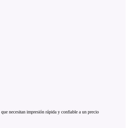
que necesitan impresión rápida y confiable a un precio