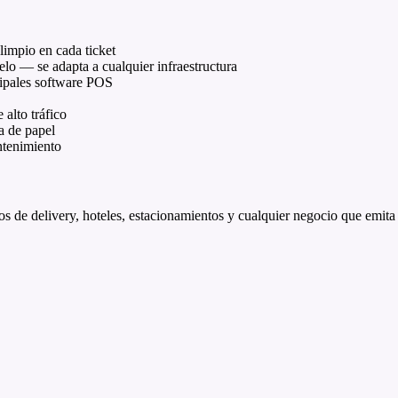
impio en cada ticket
o — se adapta a cualquier infraestructura
ipales software POS
alto tráfico
a de papel
ntenimiento
ios de delivery, hoteles, estacionamientos y cualquier negocio que emita 