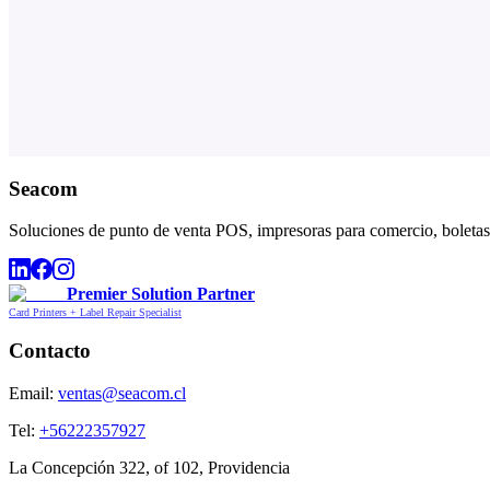
Seacom
Soluciones de punto de venta POS, impresoras para comercio, boletas,
Premier Solution Partner
Card Printers + Label Repair Specialist
Contacto
Email:
ventas@seacom.cl
Tel:
+56222357927
La Concepción 322, of 102, Providencia