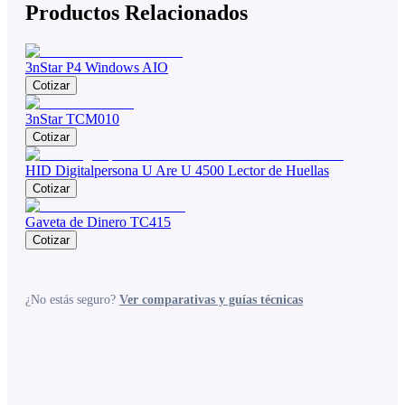
Productos Relacionados
3nStar P4 Windows AIO
Cotizar
3nStar TCM010
Cotizar
HID Digitalpersona U Are U 4500 Lector de Huellas
Cotizar
Gaveta de Dinero TC415
Cotizar
¿No estás seguro?
Ver comparativas y guías técnicas