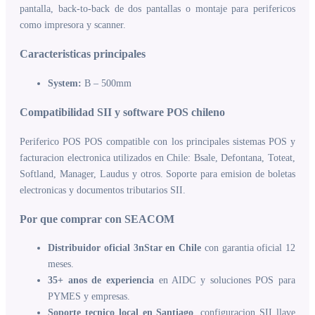
pantalla, back-to-back de dos pantallas o montaje para perifericos
como impresora y scanner.
Caracteristicas principales
System:
B – 500mm
Compatibilidad SII y software POS chileno
Periferico POS POS compatible con los principales sistemas POS y
facturacion electronica utilizados en Chile: Bsale, Defontana, Toteat,
Softland, Manager, Laudus y otros. Soporte para emision de boletas
electronicas y documentos tributarios SII.
Por que comprar con SEACOM
Distribuidor oficial 3nStar en Chile
con garantia oficial 12
meses.
35+ anos de experiencia
en AIDC y soluciones POS para
PYMES y empresas.
Soporte tecnico local en Santiago
, configuracion SII llave