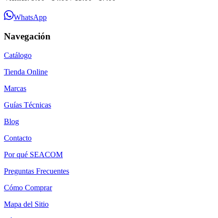
WhatsApp
Navegación
Catálogo
Tienda Online
Marcas
Guías Técnicas
Blog
Contacto
Por qué SEACOM
Preguntas Frecuentes
Cómo Comprar
Mapa del Sitio