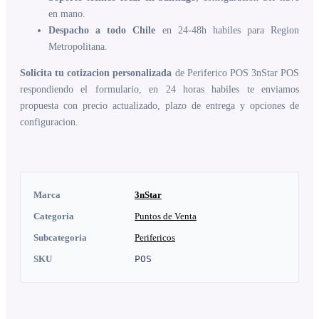
en mano.
Despacho a todo Chile
en 24-48h habiles para Region
Metropolitana.
Solicita tu cotizacion personalizada
de Periferico POS 3nStar POS
respondiendo el formulario, en 24 horas habiles te enviamos
propuesta con precio actualizado, plazo de entrega y opciones de
configuracion.
Marca
3nStar
Categoria
Puntos de Venta
Subcategoria
Perifericos
SKU
POS