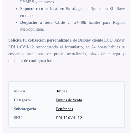
PYMES y empresas.
Soporte tecnico local en Santiago
, configuracion SII llave
en mano.
Despacho a todo Chile
en 24-48h habiles para Region
Metropolitana.
Solicita tu cotizacion personalizada
de Display cliente LCD 3nStar
PDL110VH-12 respondiendo el formulario, en 24 horas habiles te
enviamos propuesta con precio actualizado, plazo de entrega y
opciones de configuracion.
Marca
3nStar
Categoria
Puntos de Venta
Subcategoria
Perifericos
SKU
PDL110VH-12