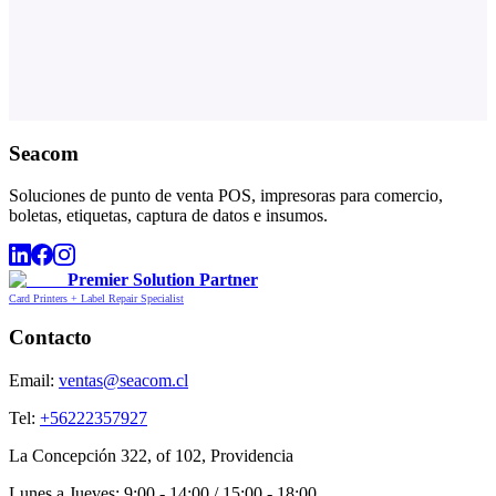
Seacom
Soluciones de punto de venta POS, impresoras para comercio,
boletas, etiquetas, captura de datos e insumos.
Premier Solution Partner
Card Printers + Label Repair Specialist
Contacto
Email:
ventas@seacom.cl
Tel:
+56222357927
La Concepción 322, of 102, Providencia
Lunes a Jueves: 9:00 - 14:00 / 15:00 - 18:00