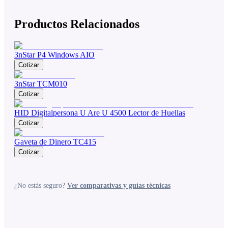
Productos Relacionados
3nStar P4 Windows AIO
Cotizar
3nStar TCM010
Cotizar
HID Digitalpersona U Are U 4500 Lector de Huellas
Cotizar
Gaveta de Dinero TC415
Cotizar
¿No estás seguro?
Ver comparativas y guías técnicas