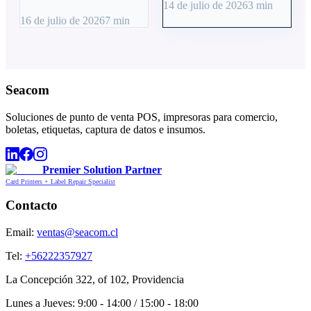
14 de julio de 2026
3
min
16 de julio de 2026
7
min
Seacom
Soluciones de punto de venta POS, impresoras para comercio,
boletas, etiquetas, captura de datos e insumos.
Premier Solution Partner
Card Printers + Label Repair Specialist
Contacto
Email:
ventas@seacom.cl
Tel:
+56222357927
La Concepción 322, of 102, Providencia
Lunes a Jueves: 9:00 - 14:00 / 15:00 - 18:00