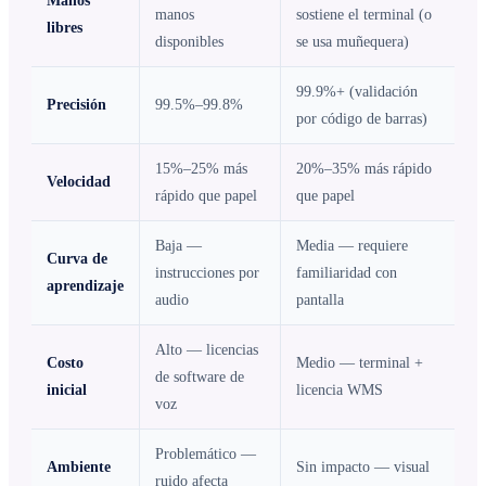
Manos
manos
sostiene el terminal (o
libres
disponibles
se usa muñequera)
99.9%+ (validación
Precisión
99.5%–99.8%
por código de barras)
15%–25% más
20%–35% más rápido
Velocidad
rápido que papel
que papel
Baja —
Media — requiere
Curva de
instrucciones por
familiaridad con
aprendizaje
audio
pantalla
Alto — licencias
Costo
Medio — terminal +
de software de
inicial
licencia WMS
voz
Problemático —
Ambiente
Sin impacto — visual
ruido afecta