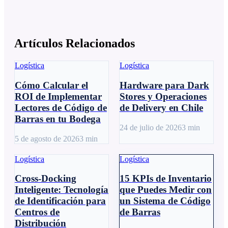
Artículos Relacionados
Logística
Logística
Cómo Calcular el
Hardware para Dark
ROI de Implementar
Stores y Operaciones
Lectores de Código de
de Delivery en Chile
Barras en tu Bodega
24 de julio de 2026
3
min
5 de agosto de 2026
3
min
Logística
Logística
Cross-Docking
15 KPIs de Inventario
Inteligente: Tecnología
que Puedes Medir con
de Identificación para
un Sistema de Código
Centros de
de Barras
Distribución