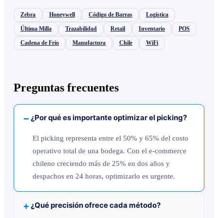
Zebra
Honeywell
Código de Barras
Logística
Última Milla
Trazabilidad
Retail
Inventario
POS
Cadena de Frío
Manufactura
Chile
WiFi
Preguntas frecuentes
¿Por qué es importante optimizar el picking?
El picking representa entre el 50% y 65% del costo
operativo total de una bodega. Con el e-commerce
chileno creciendo más de 25% en dos años y
despachos en 24 horas, optimizarlo es urgente.
¿Qué precisión ofrece cada método?