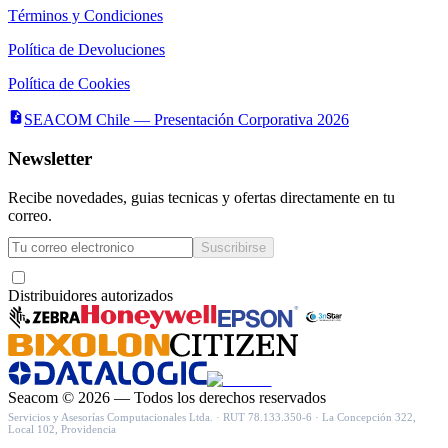
Términos y Condiciones
Política de Devoluciones
Política de Cookies
SEACOM Chile — Presentación Corporativa 2026
Newsletter
Recibe novedades, guias tecnicas y ofertas directamente en tu
correo.
Suscribirse
Acepto recibir novedades y ofertas por correo
Distribuidores autorizados
Seacom
©
2026
— Todos los derechos reservados
Servicios y Asesorías Computacionales Ltda.
· RUT
78.133.350-6
·
La Concepción 322,
Local 102, Providencia