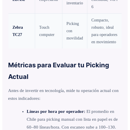
inventario
6
Compacto,
Picking
Zebra
Touch
robusto, ideal
con
TC27
computer
para operadores
movilidad
en movimiento
Métricas para Evaluar tu Picking
Actual
Antes de invertir en tecnología, mide tu operación actual con
estos indicadores:
Líneas por hora por operador:
El promedio en
Chile para picking manual con lista en papel es de
60–80 líneas/hora. Con escaneo sube a 100–130.