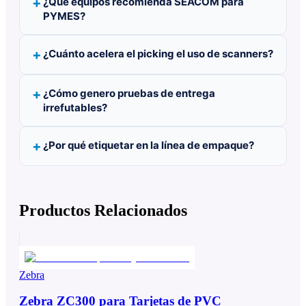
¿Qué equipos recomienda SEACOM para
PYMES?
¿Cuánto acelera el picking el uso de scanners?
¿Cómo genero pruebas de entrega
irrefutables?
¿Por qué etiquetar en la línea de empaque?
Productos Relacionados
Zebra
Zebra ZC300 para Tarjetas de PVC