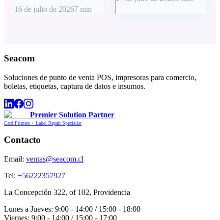
16 de julio de 2026
7
min
Seacom
Soluciones de punto de venta POS, impresoras para comercio,
boletas, etiquetas, captura de datos e insumos.
Premier Solution Partner
Card Printers + Label Repair Specialist
Contacto
Email:
ventas@seacom.cl
Tel:
+56222357927
La Concepción 322, of 102, Providencia
Lunes a Jueves: 9:00 - 14:00 / 15:00 - 18:00
Viernes: 9:00 - 14:00 / 15:00 - 17:00