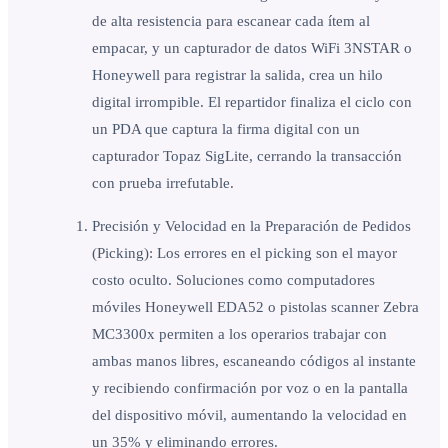
de alta resistencia para escanear cada ítem al
empacar, y un capturador de datos WiFi 3NSTAR o
Honeywell para registrar la salida, crea un hilo
digital irrompible. El repartidor finaliza el ciclo con
un PDA que captura la firma digital con un
capturador Topaz SigLite, cerrando la transacción
con prueba irrefutable.
Precisión y Velocidad en la Preparación de Pedidos
(Picking): Los errores en el picking son el mayor
costo oculto. Soluciones como computadores
móviles Honeywell EDA52 o pistolas scanner Zebra
MC3300x permiten a los operarios trabajar con
ambas manos libres, escaneando códigos al instante
y recibiendo confirmación por voz o en la pantalla
del dispositivo móvil, aumentando la velocidad en
un 35% y eliminando errores.