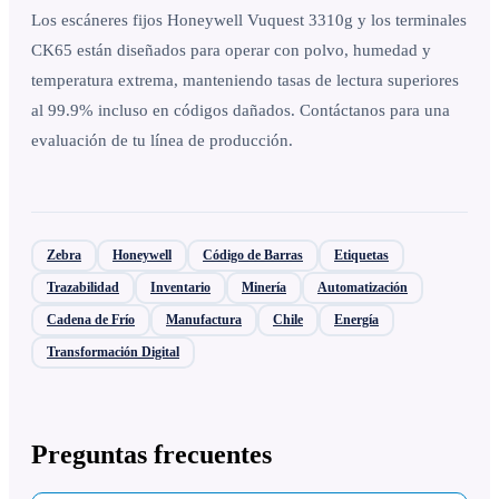
Los escáneres fijos Honeywell Vuquest 3310g y los terminales
CK65 están diseñados para operar con polvo, humedad y
temperatura extrema, manteniendo tasas de lectura superiores
al 99.9% incluso en códigos dañados. Contáctanos para una
evaluación de tu línea de producción.
Zebra
Honeywell
Código de Barras
Etiquetas
Trazabilidad
Inventario
Minería
Automatización
Cadena de Frío
Manufactura
Chile
Energía
Transformación Digital
Preguntas frecuentes