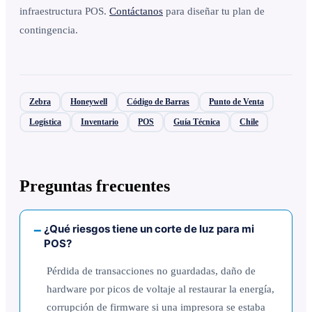
infraestructura POS.
Contáctanos
para diseñar tu plan de
contingencia.
Zebra
Honeywell
Código de Barras
Punto de Venta
Logística
Inventario
POS
Guía Técnica
Chile
Preguntas frecuentes
¿Qué riesgos tiene un corte de luz para mi
POS?
Pérdida de transacciones no guardadas, daño de
hardware por picos de voltaje al restaurar la energía,
corrupción de firmware si una impresora se estaba