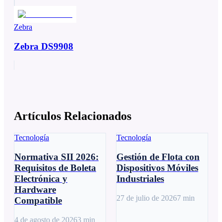
Zebra
Zebra DS9908
Artículos Relacionados
Tecnología
Tecnología
Normativa SII 2026:
Gestión de Flota con
Requisitos de Boleta
Dispositivos Móviles
Electrónica y
Industriales
Hardware
27 de julio de 2026
7
min
Compatible
4 de agosto de 2026
3
min