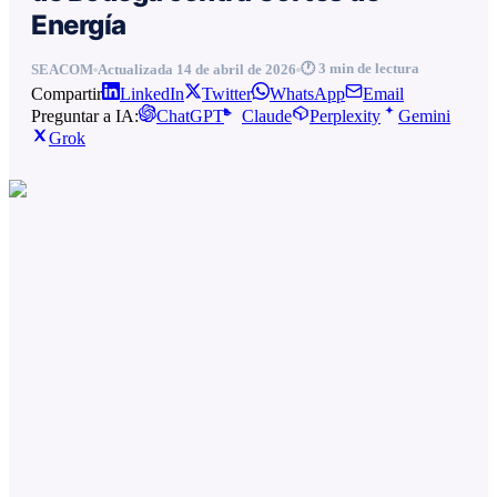
Energía
🕐
3
min de lectura
SEACOM
Actualizada
14 de abril de 2026
Compartir
LinkedIn
Twitter
WhatsApp
Email
Preguntar a IA:
ChatGPT
Claude
Perplexity
Gemini
Grok