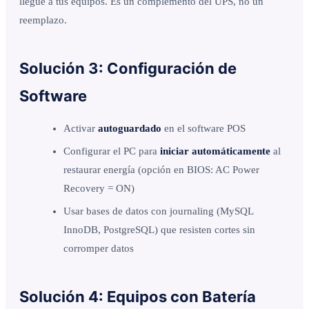
llegue a tus equipos. Es un complemento del UPS, no un
reemplazo.
Solución 3: Configuración de
Software
Activar
autoguardado
en el software POS
Configurar el PC para
iniciar automáticamente
al
restaurar energía (opción en BIOS: AC Power
Recovery = ON)
Usar bases de datos con journaling (MySQL
InnoDB, PostgreSQL) que resisten cortes sin
corromper datos
Solución 4: Equipos con Batería