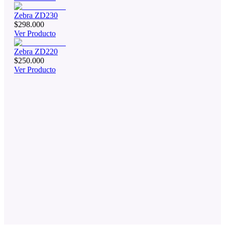
Zebra ZD230
$298.000
Ver Producto
Zebra ZD220
$250.000
Ver Producto