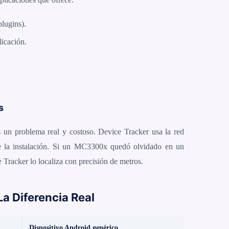
plugins).
licación.
s
s un problema real y costoso. Device Tracker usa la red
e la instalación. Si un MC3300x quedó olvidado en un
 Tracker lo localiza con precisión de metros.
a Diferencia Real
Dispositivo Android genérico