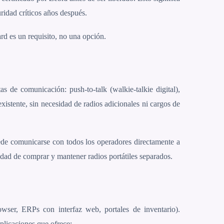
idad críticos años después.
ard es un requisito, no una opción.
 de comunicación: push-to-talk (walkie-talkie digital),
istente, sin necesidad de radios adicionales ni cargos de
ede comunicarse con todos los operadores directamente a
sidad de comprar y mantener radios portátiles separados.
er, ERPs con interfaz web, portales de inventario).
plicaciones que ofrece: