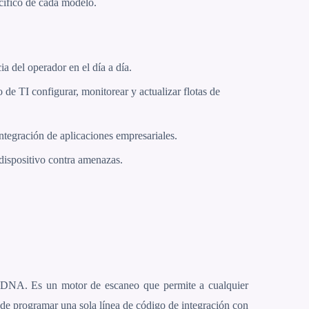
cífico de cada modelo.
a del operador en el día a día.
de TI configurar, monitorear y actualizar flotas de
ntegración de aplicaciones empresariales.
dispositivo contra amenazas.
 DNA. Es un motor de escaneo que permite a cualquier
 de programar una sola línea de código de integración con