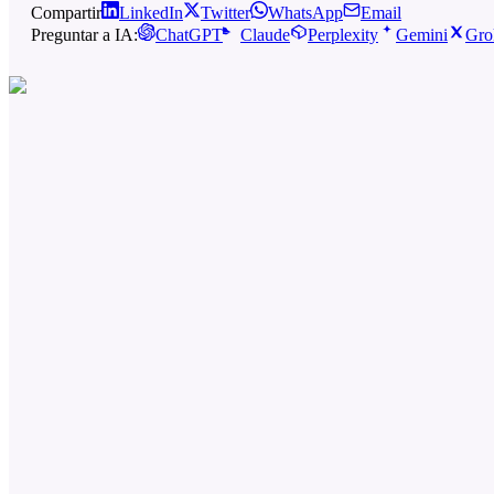
Compartir
LinkedIn
Twitter
WhatsApp
Email
Preguntar a IA:
ChatGPT
Claude
Perplexity
Gemini
Gro