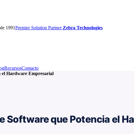
sde 1991
Premier
Solution Partner
Zebra Technologies
og
Recursos
Contacto
a el Hardware Empresarial
e Software que Potencia el H