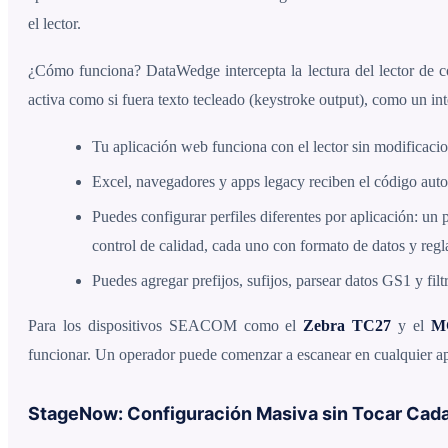
el lector.
¿Cómo funciona? DataWedge intercepta la lectura del lector de có
activa como si fuera texto tecleado (keystroke output), como un int
Tu aplicación web funciona con el lector sin modificacio
Excel, navegadores y apps legacy reciben el código aut
Puedes configurar perfiles diferentes por aplicación: un p
control de calidad, cada uno con formato de datos y regl
Puedes agregar prefijos, sufijos, parsear datos GS1 y filt
Para los dispositivos SEACOM como el
Zebra TC27
y el
M
funcionar. Un operador puede comenzar a escanear en cualquier a
StageNow: Configuración Masiva sin Tocar Cada