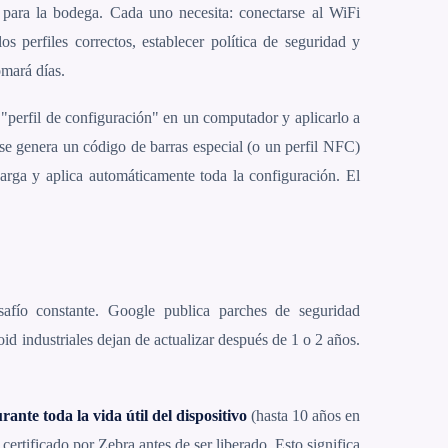
para la bodega. Cada uno necesita: conectarse al WiFi
s perfiles correctos, establecer política de seguridad y
mará días.
"perfil de configuración" en un computador y aplicarlo a
 se genera un código de barras especial (o un perfil NFC)
carga y aplica automáticamente toda la configuración. El
safío constante. Google publica parches de seguridad
id industriales dejan de actualizar después de 1 o 2 años.
ante toda la vida útil del dispositivo
(hasta 10 años en
rtificado por Zebra antes de ser liberado. Esto significa