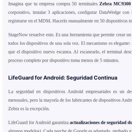
Imagina que tu empresa compra 50 terminales
Zebra MC9300
corporativo, instalar 3 aplicaciones, configurar DataWedge con lo
registrarse en el MDM. Hacerlo manualmente en 50 dispositivos to
StageNow resuelve esto. Es una herramienta que permite crear un 
todos los dispositivos de una sola vez. El mecanismo es elegante:
que el dispositivo nuevo escanea. Al escanearlo, el terminal des
proceso completo por dispositivo toma menos de 5 minutos.
LifeGuard for Android: Seguridad Continua
La seguridad en dispositivos Android empresariales es un de
mensuales, pero la mayoría de los fabricantes de dispositivos Andro
Zebra es la excepción.
LifeGuard for Android garantiza
actualizaciones de seguridad dur
algunos modelos). Cada parche de Google es adaptado, probado y ce