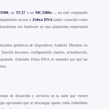
9300
, un
TC27
o un
MC3300x
—, no está comprando
 adquiriendo acceso a
Zebra DNA
(antes conocido como
transforma ese hardware en una plataforma empresarial
ricantes genéricos de dispositivos Android. Mientras un
a función (escaneo, configuración masiva, actualización,
 soportado. Entender Zebra DNA es entender por qué las
ebra.
entas de desarrollo y servicios en la nube que vienen
pps opcionales que se descargan aparte: están embebidas