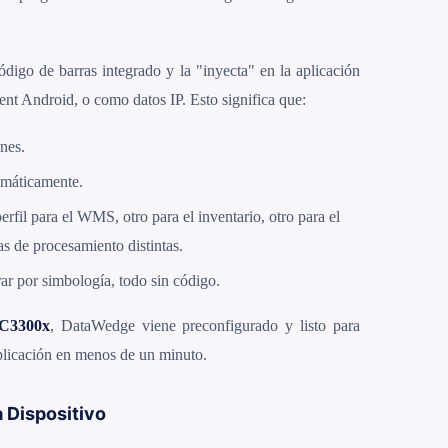
digo de barras integrado y la "inyecta" en la aplicación
ent Android, o como datos IP. Esto significa que:
nes.
omáticamente.
erfil para el WMS, otro para el inventario, otro para el
as de procesamiento distintas.
rar por simbología, todo sin código.
C3300x
, DataWedge viene preconfigurado y listo para
plicación en menos de un minuto.
 Dispositivo