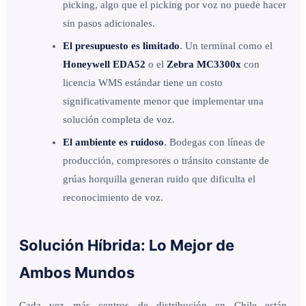
picking, algo que el picking por voz no puede hacer
sin pasos adicionales.
El presupuesto es limitado
. Un terminal como el
Honeywell EDA52
o el
Zebra MC3300x
con
licencia WMS estándar tiene un costo
significativamente menor que implementar una
solución completa de voz.
El ambiente es ruidoso
. Bodegas con líneas de
producción, compresores o tránsito constante de
grúas horquilla generan ruido que dificulta el
reconocimiento de voz.
Solución Híbrida: Lo Mejor de
Ambos Mundos
Cada vez más centros de distribución en Chile están