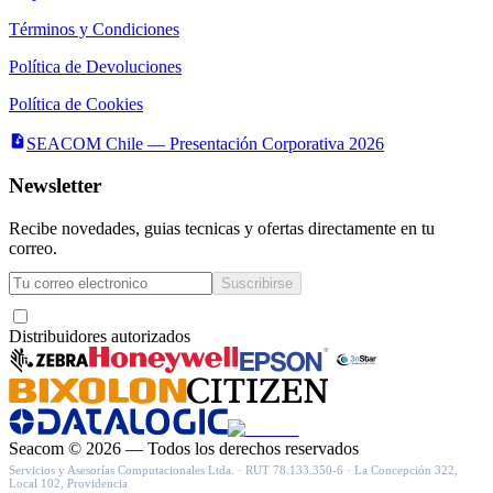
Términos y Condiciones
Política de Devoluciones
Política de Cookies
SEACOM Chile — Presentación Corporativa 2026
Newsletter
Recibe novedades, guias tecnicas y ofertas directamente en tu
correo.
Suscribirse
Acepto recibir novedades y ofertas por correo
Distribuidores autorizados
Seacom
©
2026
— Todos los derechos reservados
Servicios y Asesorías Computacionales Ltda.
· RUT
78.133.350-6
·
La Concepción 322,
Local 102, Providencia