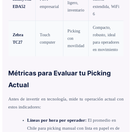
ligero,
EDA52
empresarial
extendida, WiFi
inventario
6
Compacto,
Picking
Zebra
Touch
robusto, ideal
con
TC27
computer
para operadores
movilidad
en movimiento
Métricas para Evaluar tu Picking
Actual
Antes de invertir en tecnología, mide tu operación actual con
estos indicadores:
Líneas por hora por operador:
El promedio en
Chile para picking manual con lista en papel es de