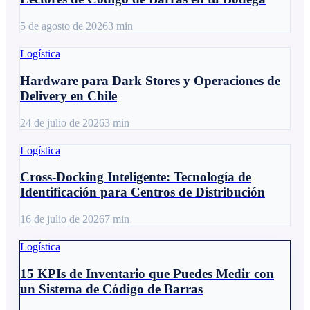
5 de agosto de 2026
3
min
Logística
Hardware para Dark Stores y Operaciones de
Delivery en Chile
24 de julio de 2026
3
min
Logística
Cross-Docking Inteligente: Tecnología de
Identificación para Centros de Distribución
16 de julio de 2026
7
min
Logística
15 KPIs de Inventario que Puedes Medir con
un Sistema de Código de Barras