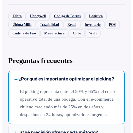
Zebra
Honeywell
Código de Barras
Logística
Última Milla
Trazabilidad
Retail
Inventario
POS
Cadena de Frío
Manufactura
Chile
WiFi
Preguntas frecuentes
¿Por qué es importante optimizar el picking?
El picking representa entre el 50% y 65% del costo
operativo total de una bodega. Con el e-commerce
chileno creciendo más de 25% en dos años y
despachos en 24 horas, optimizarlo es urgente.
¿Qué precisión ofrece cada método?