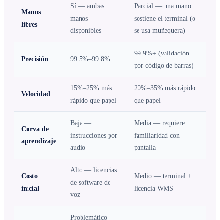
Sí — ambas
Parcial — una mano
Manos
manos
sostiene el terminal (o
libres
disponibles
se usa muñequera)
99.9%+ (validación
Precisión
99.5%–99.8%
por código de barras)
15%–25% más
20%–35% más rápido
Velocidad
rápido que papel
que papel
Baja —
Media — requiere
Curva de
instrucciones por
familiaridad con
aprendizaje
audio
pantalla
Alto — licencias
Costo
Medio — terminal +
de software de
inicial
licencia WMS
voz
Problemático —