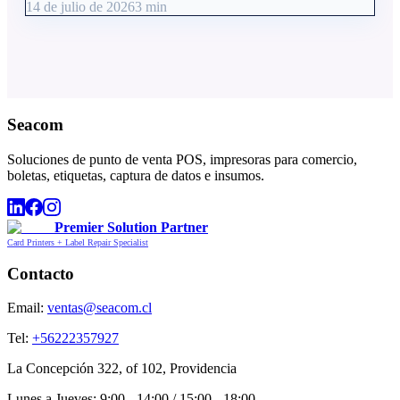
14 de julio de 2026
3
min
Seacom
Soluciones de punto de venta POS, impresoras para comercio,
boletas, etiquetas, captura de datos e insumos.
Premier Solution Partner
Card Printers + Label Repair Specialist
Contacto
Email:
ventas@seacom.cl
Tel:
+56222357927
La Concepción 322, of 102, Providencia
Lunes a Jueves: 9:00 - 14:00 / 15:00 - 18:00