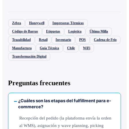
Zebra
Honeywell
Impresoras Térmicas
Código de Barras
Etiquetas
Logística
Última Milla
Trazabilidad
Retail
Inventario
POS
Cadena de Frío
Manufactura
Guía Técnica
Chile
WiFi
Transformación Digital
Preguntas frecuentes
¿Cuáles son las etapas del fulfillment para e-
commerce?
Recepción del pedido (la plataforma envía la orden
al WMS), asignación y wave planning, picking