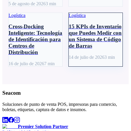
5 de agosto de 2026
3
min
Logística
Logística
Cross-Docking
15 KPIs de Inventario
Inteligente: Tecnología
que Puedes Medir con
de Identificación para
un Sistema de Código
Centros de
de Barras
Distribución
14 de julio de 2026
3
min
16 de julio de 2026
7
min
Seacom
Soluciones de punto de venta POS, impresoras para comercio,
boletas, etiquetas, captura de datos e insumos.
Premier Solution Partner