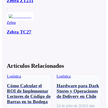
Zebra ZT231
Zebra
Zebra TC27
Artículos Relacionados
Logística
Logística
Cómo Calcular el
Hardware para Dark
ROI de Implementar
Stores y Operaciones
Lectores de Código de
de Delivery en Chile
Barras en tu Bodega
24 de julio de 2026
3
min