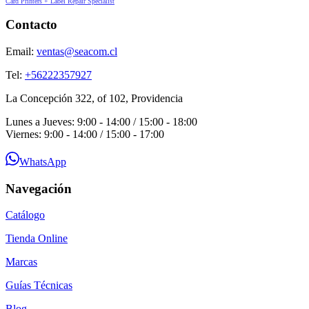
Card Printers + Label Repair Specialist
Contacto
Email:
ventas@seacom.cl
Tel:
+56222357927
La Concepción 322, of 102, Providencia
Lunes a Jueves: 9:00 - 14:00 / 15:00 - 18:00
Viernes: 9:00 - 14:00 / 15:00 - 17:00
WhatsApp
Navegación
Catálogo
Tienda Online
Marcas
Guías Técnicas
Blog